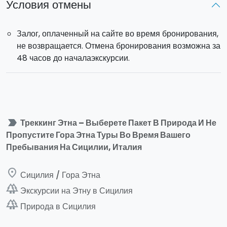
Условия отмены
Залог, оплаченный на сайте во время бронирования,
не возвращается. Отмена бронирования возможна за
48 часов до началаэкскурсии.
label_important
Треккинг Этна – Выберете Пакет В Природа И Не
Пропустите Гора Этна Туры Во Время Вашего
Пребывания На Сицилии, Италия
place
Сицилия / Гора Этна
forest
Экскурсии на Этну в Сицилия
forest
Природа в Сицилия