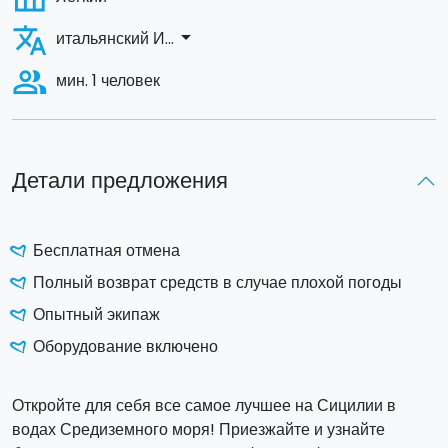
translate
arrow_drop_down
итальянский И...
people_alt
мин. 1 человек
Детали предложения
Бесплатная отмена
Полный возврат средств в случае плохой погоды
Опытный экипаж
Оборудование включено
Откройте для себя все самое лучшее на Сицилии в
водах Средиземного моря! Приезжайте и узнайте