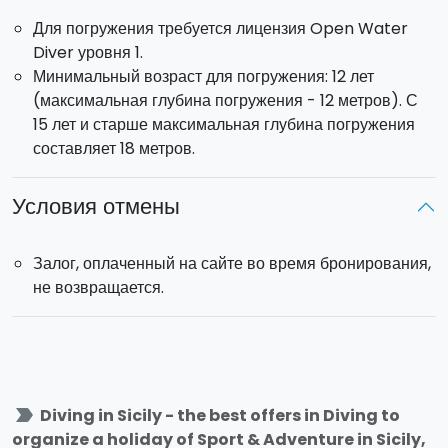
Для погружения требуется лицензия Open Water
Diver уровня 1.
Минимальный возраст для погружения: 12 лет
(максимальная глубина погружения - 12 метров). С
15 лет и старше максимальная глубина погружения
составляет 18 метров.
Условия отмены
Залог, оплаченный на сайте во время бронирования,
не возвращается.
label_important
Diving in Sicily - the best offers in Diving to
organize a holiday of Sport & Adventure in Sicily,