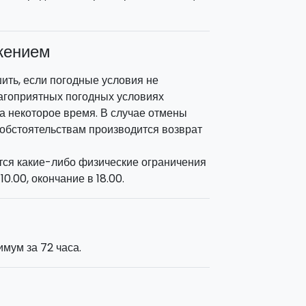
жением
ить, если погодные условия не
лагоприятных погодных условиях
на некоторое время. В случае отмены
 обстоятельствам производится возврат
тся какие-либо физические ограничения
0.00, окончание в 18.00.
мум за 72 часа.