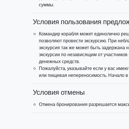
суммы.
Условия пользования предло
Командир корабля может единолично реш
позволяют провести экскурсию. При неб
экскурсия так же может быть задержана 
экскурсии по независящим от участников
денежных средств.
Пожалуйста, указывайте если у вас имею
или пищевая непереносимость. Начало в 1
Условия отмены
Отмена бронирования разрешается макси