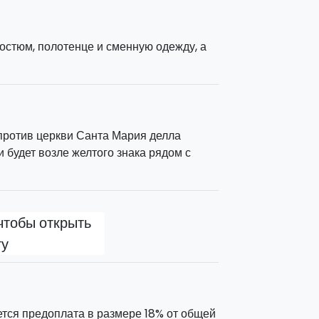
костюм, полотенце и сменную одежду, а
против церкви Санта Мария делла
и будет возле желтого знака рядом с
чтобы открыть
ту
тся предоплата в размере 18% от общей