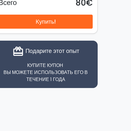
80€
Всего
Купить!
card_giftcard
Подарите этот опыт
КУПИТЕ КУПОН
ВЫ МОЖЕТЕ ИСПОЛЬЗОВАТЬ ЕГО В
ТЕЧЕНИЕ 1 ГОДА