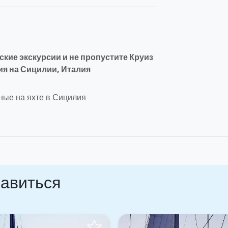
ские экскурсии и не пропустите Круиз
я на Сицилии, Италия
ые на яхте в Сицилия
равиться