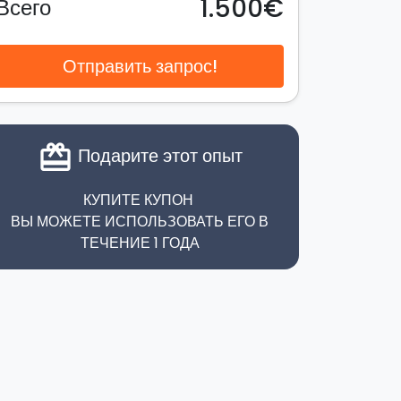
1.500€
Всего
Отправить запрос!
card_giftcard
Подарите этот опыт
КУПИТЕ КУПОН
ВЫ МОЖЕТЕ ИСПОЛЬЗОВАТЬ ЕГО В
ТЕЧЕНИЕ 1 ГОДА