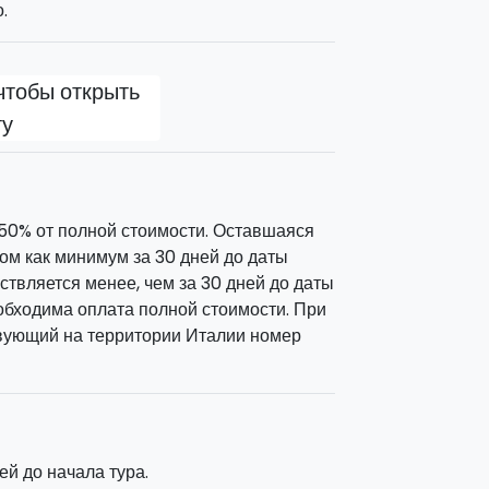
.
чтобы открыть
ту
50% от полной стоимости. Оставшаяся
ом как минимум за 30 дней до даты
ствляется менее, чем за 30 дней до даты
обходима оплата полной стоимости. При
вующий на территории Италии номер
й до начала тура.