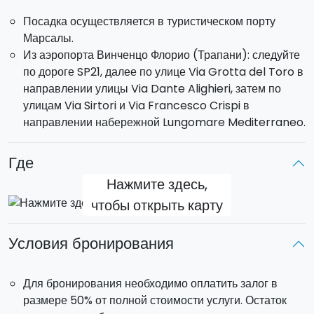
Посадка осуществляется в туристическом порту
Марсалы.
Из аэропорта Винченцо Флорио (Трапани): следуйте
по дороге SP21, далее по улице Via Grotta del Toro в
направлении улицы Via Dante Alighieri, затем по
улицам Via Sirtori и Via Francesco Crispi в
направлении набережной Lungomare Mediterraneo.
Где
Нажмите здесь,
чтобы открыть карту
Условия бронирования
Для бронирования необходимо оплатить залог в
размере 50% от полной стоимости услуги. Остаток