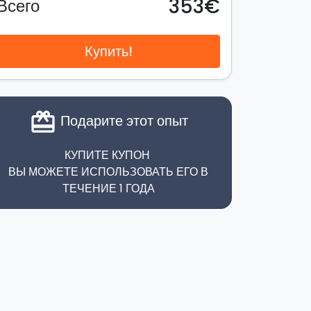
353€
Всего
Купить!
card_giftcard
Подарите этот опыт
КУПИТЕ КУПОН
ВЫ МОЖЕТЕ ИСПОЛЬЗОВАТЬ ЕГО В
ТЕЧЕНИЕ 1 ГОДА