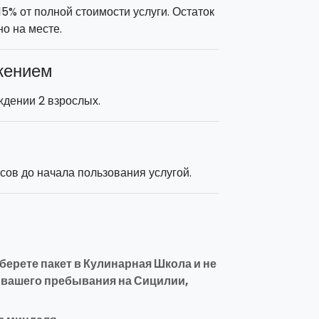
5% от полной стоимости услуги. Остаток
о на месте.
жением
ждении 2 взрослых.
ов до начала пользования услугой.
ерете пакет в Кулинарная Школа и не
 вашего пребывания на Сицилии,