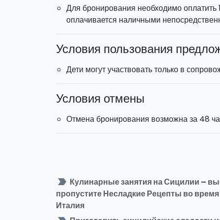
Для бронирования необходимо оплатить 1
оплачивается наличными непосредственн
Условия пользования предло
Дети могут участвовать только в сопрово
Условия отмены
Отмена бронирования возможна за 48 час
label_important
Кулинарные занятия на Сицилии – выб
пропустите Несладкие Рецепты во время
Италия