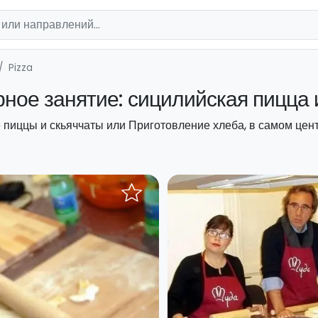
Pizza
ое занятие: сицилийская пицца 
пиццы и скьяччаты или Приготовление хлеба, в самом цент