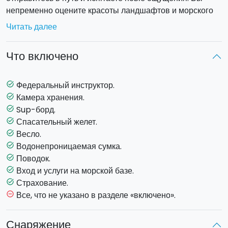
непременно оцените красоты ландшафтов и морского
дна!
Читать далее
Экскурсия на закате:
После отправления с морской
Что включено
базы, вы обплывете Вулканелло в волшебной
атмосфере заката!
Продолжительность
: с 17:00 до
18:30.
Федеральный инструктор.
task_alt
Камера хранения.
task_alt
Sup-борд.
task_alt
Спасательный желет.
task_alt
Весло.
task_alt
Водонепроницаемая сумка.
task_alt
Поводок.
task_alt
Вход и услуги на морской базе.
task_alt
Страхование.
task_alt
Все, что не указано в разделе «включено».
remove_circle_outline
Снаряжение