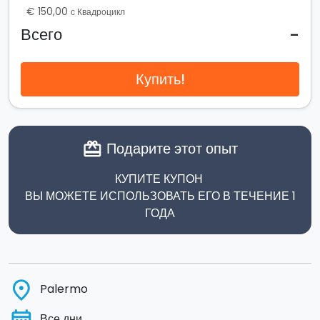
€ 150,00
с Квадроцикл
-
Всего
Купить!
Подарите этот опыт
card_giftcard
КУПИТЕ КУПОН
ВЫ МОЖЕТЕ ИСПОЛЬЗОВАТЬ ЕГО В ТЕЧЕНИЕ 1
ГОДА
place
Palermo
Все дни