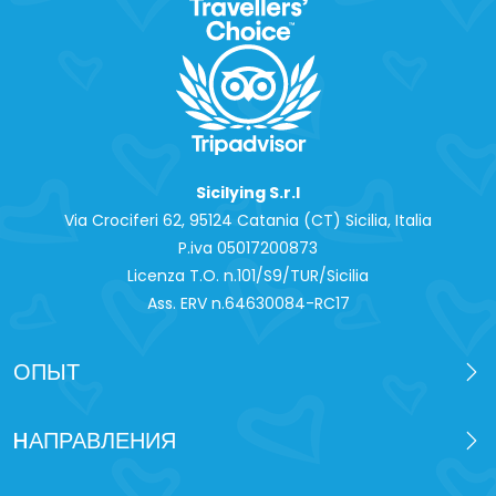
Sicilying S.r.l
Via Crociferi 62, 95124 Catania (CT) Sicilia, Italia
P.iva 0‍5017200873
Licenza T.O. n.101/S9/TUR/Sicilia
Ass. ERV n.64630084-RC17
ОПЫТ
HАПРАВЛЕНИЯ