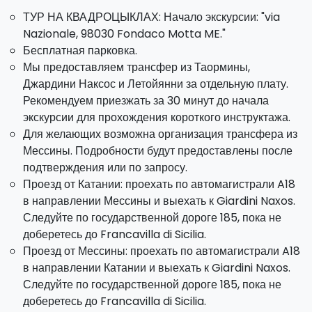
ТУР НА КВАДРОЦЫКЛАХ: Начало экскурсии: "via
Nazionale, 98030 Fondaco Motta ME."
Бесплатная парковка.
Мы предоставляем трансфер из Таормины,
Джардини Наксос и Летойянни за отдельную плату.
Рекомендуем приезжать за 30 минут до начала
экскурсии для прохождения короткого инструктажа.
Для желающих возможна организация трансфера из
Мессины. Подробности будут предоставлены после
подтверждения или по запросу.
Проезд от Катании: проехать по автомагистрали A18
в направлении Мессины и выехать к Giardini Naxos.
Следуйте по государственной дороге 185, пока не
доберетесь до Francavilla di Sicilia.
Проезд от Мессины: проехать по автомагистрали A18
в направлении Катании и выехать к Giardini Naxos.
Следуйте по государственной дороге 185, пока не
доберетесь до Francavilla di Sicilia.