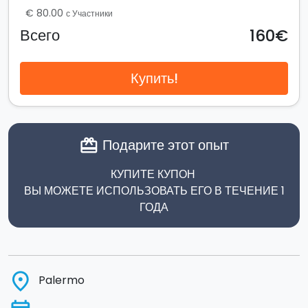
€ 80.00
с Участники
160€
Всего
Купить!
Подарите этот опыт
card_giftcard
КУПИТЕ КУПОН
ВЫ МОЖЕТЕ ИСПОЛЬЗОВАТЬ ЕГО В ТЕЧЕНИЕ 1
ГОДА
place
Palermo