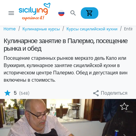
shopping_cart
menu
search
Home
Кулинарные курсы
Курсы сицилийской кухни
Entir
Кулинарное занятие в Палермо, посещение
рынка и обед
Посещение старинных рынков меркато дель Капо или
Вуккирия, кулинарное занятие сицилийской кухни в
историческом центре Палермо. Обед и дегустация вин
включены в стоимость.
star
Поделиться
5
share
(548)