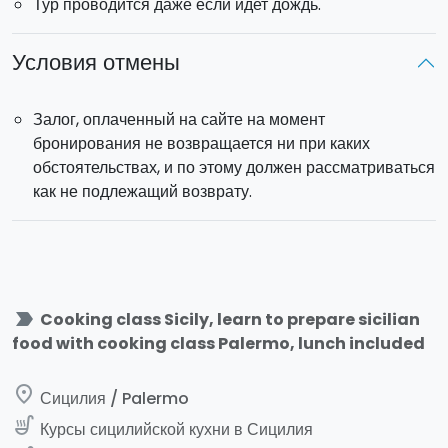
Тур проводится даже если идет дождь.
Условия отмены
Залог, оплаченный на сайте на момент
бронирования не возвращается ни при каких
обстоятельствах, и по этому должен рассматриваться
как не подлежащий возврату.
label_important
Cooking class Sicily, learn to prepare sicilian
food with cooking class Palermo, lunch included
place
Сицилия / Palermo
soup_kitchen
Курсы сицилийской кухни в Сицилия