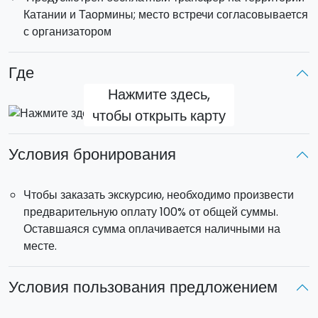
Обед в виде сухого пайка
: включен.
Катании и Таормины; место встречи согласовывается
Подвоз
: включен.
с организатором
Где
Нажмите здесь,
чтобы открыть карту
Условия бронирования
Чтобы заказать экскурсию, необходимо произвести
предварительную оплату 100% от общей суммы.
Оставшаяся сумма оплачивается наличными на
месте.
Условия пользования предложением