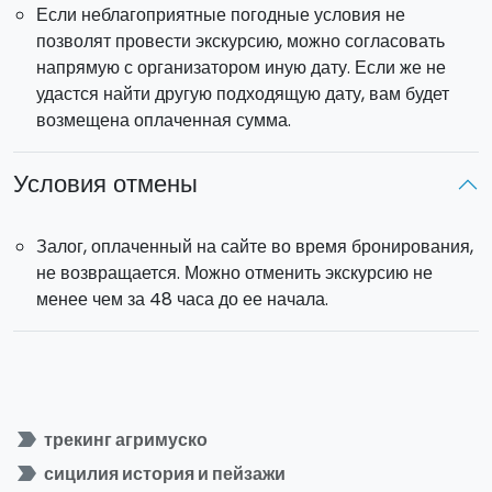
Если неблагоприятные погодные условия не
позволят провести экскурсию, можно согласовать
напрямую с организатором иную дату. Если же не
удастся найти другую подходящую дату, вам будет
возмещена оплаченная сумма.
Условия отмены
Залог, оплаченный на сайте во время бронирования,
не возвращается. Можно отменить экскурсию не
менее чем за 48 часа до ее начала.
label_important
трекинг агримуско
label_important
сицилия история и пейзажи