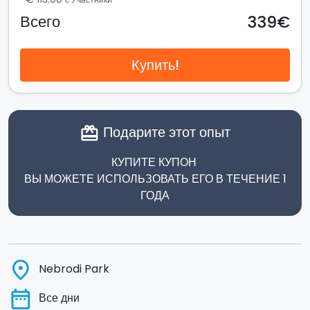
339€
Всего
Купить!
Подарите этот опыт
card_giftcard
КУПИТЕ КУПОН
ВЫ МОЖЕТЕ ИСПОЛЬЗОВАТЬ ЕГО В ТЕЧЕНИЕ 1
ГОДА
place
Nebrodi Park
date_range
Все дни