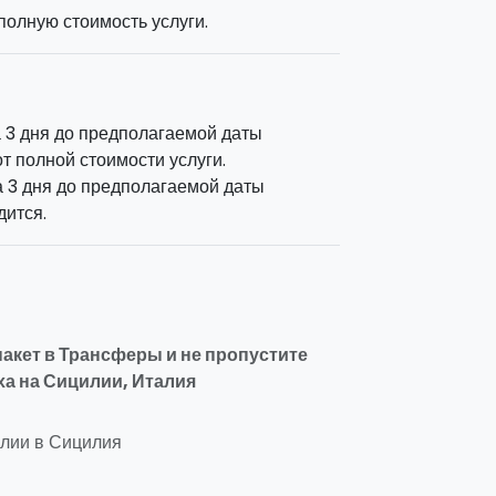
олную стоимость услуги.
 3 дня до предполагаемой даты
т полной стоимости услуги.
 3 дня до предполагаемой даты
дится.
пакет в Трансферы и не пропустите
ха на Сицилии, Италия
лии в Сицилия