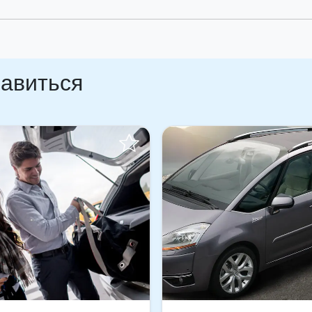
равиться
Отправить запрос!
Забронируйте мгновенн