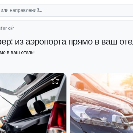
fer a/r
р: из аэропорта прямо в ваш оте
мо в ваш отель!