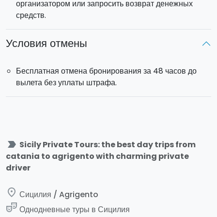
организатором или запросить возврат денежных
средств.
Условия отмены
Бесплатная отмена бронирования за 48 часов до
вылета без уплаты штрафа.
label_important
Sicily Private Tours: the best day trips from
catania to agrigento with charming private
driver
place
Сицилия / Agrigento
theater_comedy
Однодневные туры в Сицилия