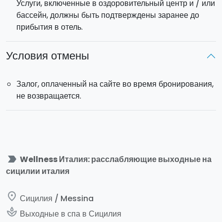
Услуги, включенные в оздоровительный центр и / или
бассейн, должны быть подтверждены заранее до
прибытия в отель.
Условия отмены
Залог, оплаченный на сайте во время бронирования,
не возвращается.
label_important
Wellness Италия: расслабляющие выходные на
сицилии италия
place
Сицилия / Messina
spa
Выходные в спа в Сицилия