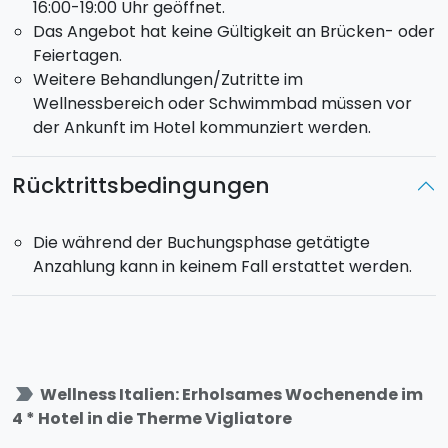
16:00-19:00 Uhr geöffnet.
Das Angebot hat keine Gültigkeit an Brücken- oder
Feiertagen.
Weitere Behandlungen/Zutritte im
Wellnessbereich oder Schwimmbad müssen vor
der Ankunft im Hotel kommunziert werden.
Rücktrittsbedingungen
Die während der Buchungsphase getätigte
Anzahlung kann in keinem Fall erstattet werden.
label_important
Wellness Italien: Erholsames Wochenende im
4 * Hotel in die Therme Vigliatore