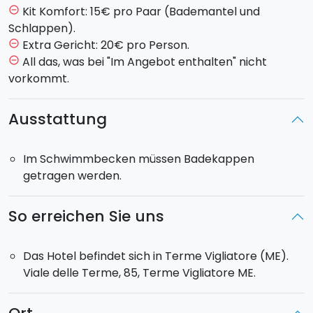
Kit Komfort: 15€ pro Paar (Bademantel und
remove_circle_outline
Schlappen).
Extra Gericht: 20€ pro Person.
remove_circle_outline
All das, was bei "Im Angebot enthalten" nicht
remove_circle_outline
vorkommt.
Ausstattung
Im Schwimmbecken müssen Badekappen
getragen werden.
So erreichen Sie uns
Das Hotel befindet sich in Terme Vigliatore (ME).
Viale delle Terme, 85, Terme Vigliatore ME.