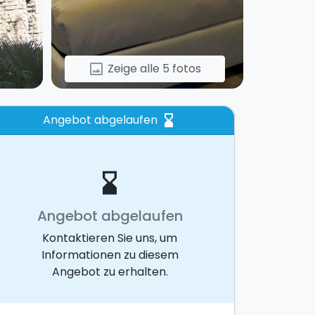
Zeige alle 5 fotos
image
Angebot abgelaufen
hourglass_bottom
hourglass_bottom
Angebot abgelaufen
Kontaktieren Sie uns, um
Informationen zu diesem
Angebot zu erhalten.