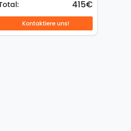
415€
Total:
Kontaktiere uns!