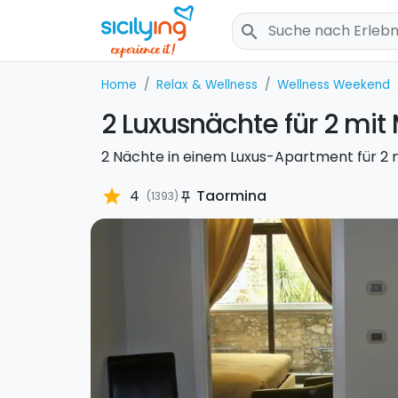
search
Home
Relax & Wellness
Wellness Weekend
2 Luxusnächte für 2 mi
2 Nächte in einem Luxus-Apartment für 2
star
4
Taormina
(1393)
push_pin