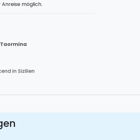
 Anreise möglich.
 Taormina
nd in Sizilien
gen