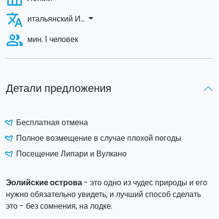
translate
arrow_drop_down
итальянский И...
people_alt
мин. 1 человек
Детали предложения
Бесплатная отмена
Полное возмещение в случае плохой погоды
Посещение Липари и Вулкано
Эолийские острова
- это одно из чудес природы и его
нужно обязательно увидеть, и лучший способ сделать
это - без сомнения, на лодке.