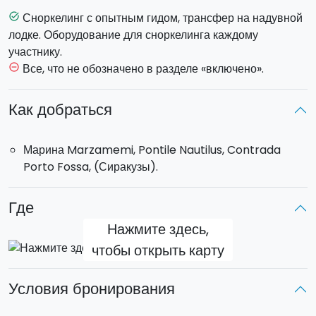
красоты одного из самых чарующих побережий
Сноркелинг с опытным гидом, трансфер на надувной
task_alt
восточной Сицилии.
лодке. Оборудование для сноркелинга каждому
участнику.
Все, что не обозначено в разделе «включено».
remove_circle_outline
Как добраться
Марина Marzamemi, Pontile Nautilus, Contrada
Porto Fossa, (Сиракузы).
Где
Нажмите здесь,
чтобы открыть карту
Условия бронирования