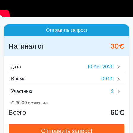
Отправить запрос!
Начиная от
30€
дата
chevron_right
09:00
Время
chevron_right
2
Участники
chevron_right
€ 30.00
с Участники
60€
Всего
Отправить запрос!