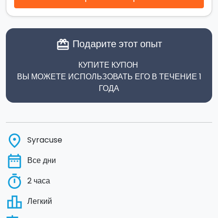
Подарите этот опыт
card_giftcard
КУПИТЕ КУПОН
ВЫ МОЖЕТЕ ИСПОЛЬЗОВАТЬ ЕГО В ТЕЧЕНИЕ 1
ГОДА
place
Syracuse
date_range
Все дни
timer
2 часа
leaderboard
Легкий