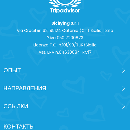
Sicilying S.r.l
Via Crociferi 62, 95124 Catania (CT) Sicilia, Italia
P.iva 0‍5017200873
Licenza T.O. n.101/S9/TUR/Sicilia
Ass. ERV n.64630084-RC17
ОПЫТ
HАПРАВЛЕНИЯ
ССЫЛКИ
КОНТАКТЫ