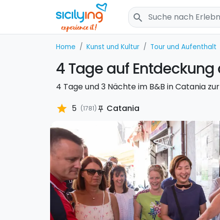
search
Home
Kunst und Kultur
Tour und Aufenthalt
4 Tage auf Entdeckung 
4 Tage und 3 Nächte im B&B in Catania zur
star
5
Catania
(1781)
push_pin