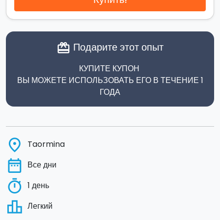
Подарите этот опыт
card_giftcard
КУПИТЕ КУПОН
ВЫ МОЖЕТЕ ИСПОЛЬЗОВАТЬ ЕГО В ТЕЧЕНИЕ 1
ГОДА
place
Taormina
date_range
Все дни
timer
1 день
leaderboard
Легкий