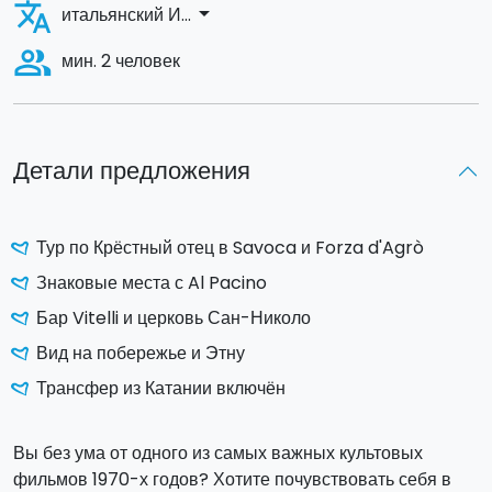
translate
arrow_drop_down
итальянский И...
people_alt
мин. 2 человек
Детали предложения
Тур по Крёстный отец в Savoca и Forza d'Agrò
Знаковые места с Al Pacino
Бар Vitelli и церковь Сан-Николо
Вид на побережье и Этну
Трансфер из Катании включён
Вы без ума от одного из самых важных культовых
фильмов 1970-х годов? Хотите почувствовать себя в