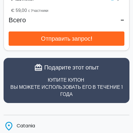
€ 59,00
с Участники
-
Всего
Отправить запрос!
Подарите этот опыт
card_giftcard
КУПИТЕ КУПОН
ВЫ МОЖЕТЕ ИСПОЛЬЗОВАТЬ ЕГО В ТЕЧЕНИЕ 1
ГОДА
place
Catania