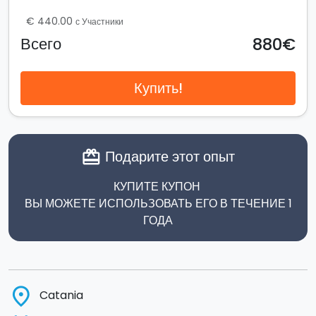
€ 440.00
с Участники
880€
Всего
Купить!
Подарите этот опыт
card_giftcard
КУПИТЕ КУПОН
ВЫ МОЖЕТЕ ИСПОЛЬЗОВАТЬ ЕГО В ТЕЧЕНИЕ 1
ГОДА
place
Catania