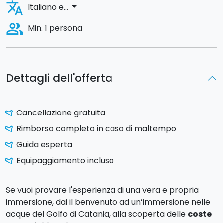
translate
arrow_drop_down
Italiano e...
people_alt
Min. 1 persona
Dettagli dell'offerta
Cancellazione gratuita
Rimborso completo in caso di maltempo
Guida esperta
Equipaggiamento incluso
Se vuoi provare l'esperienza di una vera e propria
immersione, dai il benvenuto ad un’immersione nelle
acque del Golfo di Catania, alla scoperta delle
coste