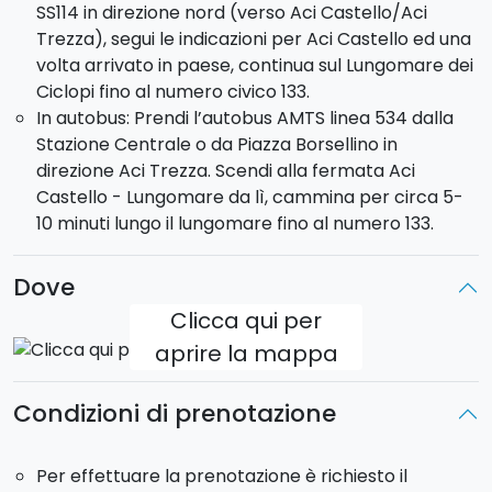
SS114 in direzione nord (verso Aci Castello/Aci
bombola carica, tutto incluso.
Trezza), segui le indicazioni per Aci Castello ed una
volta arrivato in paese, continua sul Lungomare dei
A fine giornata, riceverai gratuitamente
le foto ed il
Ciclopi fino al numero civico 133.
video
dell'esperienza!
In autobus: Prendi l’autobus AMTS linea 534 dalla
Stazione Centrale o da Piazza Borsellino in
direzione Aci Trezza. Scendi alla fermata Aci
Castello - Lungomare da lì, cammina per circa 5-
10 minuti lungo il lungomare fino al numero 133.
Dove
Clicca qui per
aprire la mappa
Condizioni di prenotazione
Per effettuare la prenotazione è richiesto il