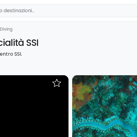
 Diving
ialità SSI
centro SSI.