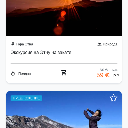
Забронируйте мгновенно!
Гора Этна
Природа
push_pin
forest
Экскурсия на Этну на закате
60 €
p.p.
shopping_cart
Полдня
59 €
timer
p.p.
ПРЕДЛОЖЕНИЕ