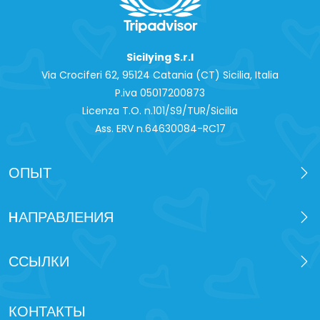
Sicilying S.r.l
Via Crociferi 62, 95124 Catania (CT) Sicilia, Italia
P.iva 0‍5017200873
Licenza T.O. n.101/S9/TUR/Sicilia
Ass. ERV n.64630084-RC17
ОПЫТ
HАПРАВЛЕНИЯ
ССЫЛКИ
КОНТАКТЫ