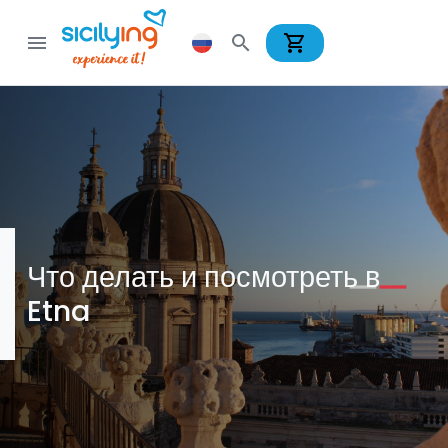
shopping_cart
menu
search
Что делать и посмотреть в
Etna