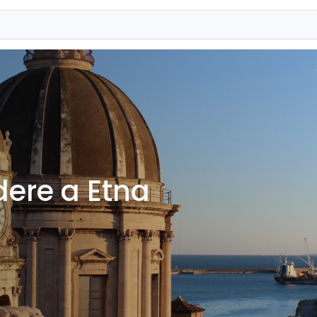
dere a Etna