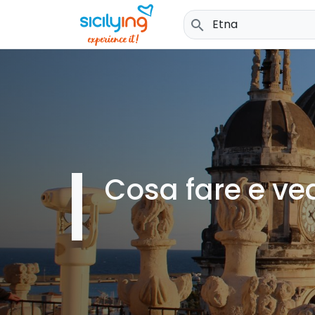
search
Cosa fare e ve