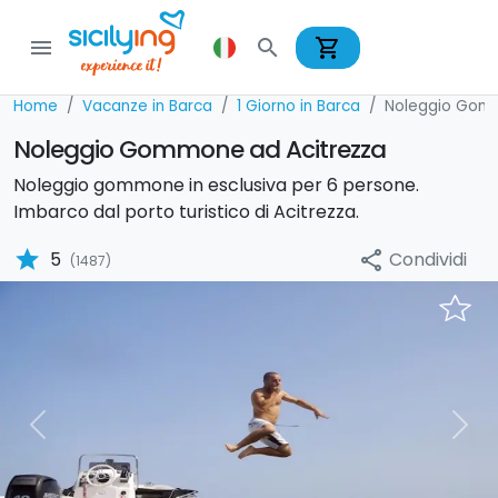
shopping_cart
menu
search
Home
Vacanze in Barca
1 Giorno in Barca
Noleggio Gom
Noleggio Gommone ad Acitrezza
Noleggio gommone in esclusiva per 6 persone.
Imbarco dal porto turistico di Acitrezza.
star
Condividi
5
share
(1487)
Previous
Nex