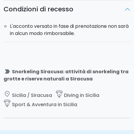
Condizioni di recesso
L'acconto versato in fase di prenotazione non sarà
in alcun modo rimborsabile.
label_important
Snorkeling Siracusa: attività di snorkeling tra
grotte e riserve naturali a Siracusa
place
paragliding
Sicilia / Siracusa
Diving in Sicilia
paragliding
Sport & Avventura in Sicilia