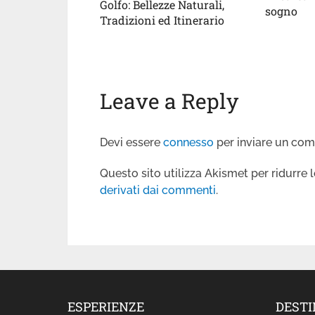
Golfo: Bellezze Naturali,
sogno
Tradizioni ed Itinerario
Leave a Reply
Devi essere
connesso
per inviare un co
Questo sito utilizza Akismet per ridurre
derivati dai commenti
.
ESPERIENZE
DESTI