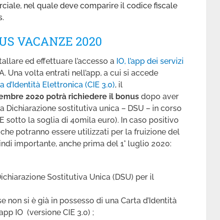
iale, nel quale deve comparire il codice fiscale
s.
US VACANZE 2020
tallare ed effettuare l’accesso a
IO, l’app dei servizi
. Una volta entrati nell’app, a cui si accede
a d’Identità Elettronica (CIE 3.0)
, il
dicembre 2020 potrà richiedere il bonus
dopo aver
una Dichiarazione sostitutiva unica – DSU – in corso
SEE sotto la soglia di 40mila euro). In caso positivo
he potranno essere utilizzati per la fruizione del
ndi importante, anche prima del 1° luglio 2020:
ichiarazione Sostitutiva Unica (DSU) per il
se non si è già in possesso di una Carta d’Identità
’app IO (versione CIE 3.0) ;