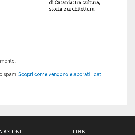
di Catania: tra cultura,
storia e architettura
mmento.
 lo spam.
Scopri come vengono elaborati i dati
NAZIONI
LINK