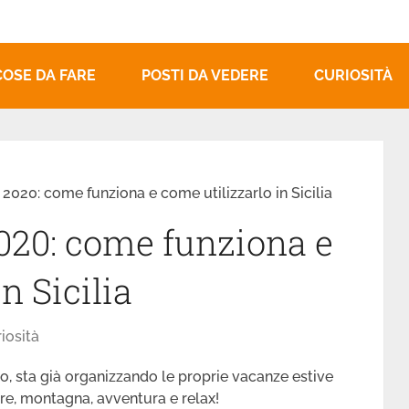
COSE DA FARE
POSTI DA VEDERE
CURIOSITÀ
020: come funziona e come utilizzarlo in Sicilia
020: come funziona e
n Sicilia
iosità
eno, sta già organizzando le proprie vacanze estive
 mare, montagna, avventura e relax!