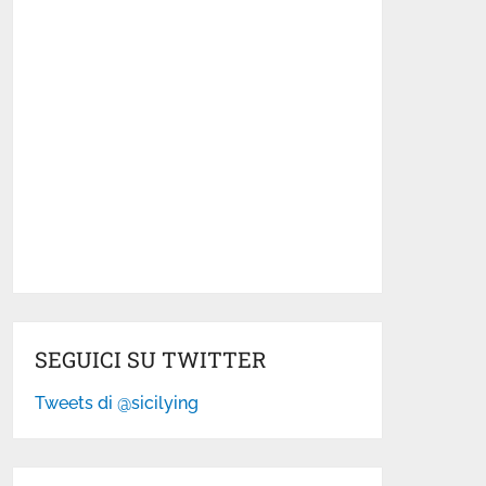
SEGUICI SU TWITTER
Tweets di @sicilying