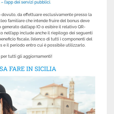
 – l’app dei servizi pubblici.
dovuto, da effettuare esclusivamente presso la
cleo familiare che intende fruire del bonus deve
 generato dall’app IO o esibire il relativo QR-
to nell’app include anche il riepilogo dei seguenti
eneficio fiscale, l’elenco di tutti i componenti del
s e il periodo entro cui è possibile utilizzarlo.
per tutti gli aggiornamenti!
A FARE IN SICILIA