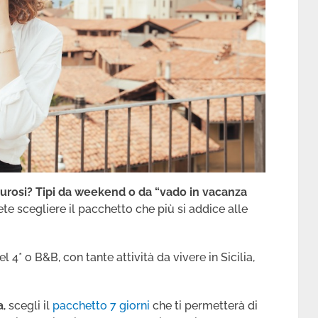
urosi?
Tipi da weekend o da “vado in vacanza
ete scegliere il pacchetto che più si addice alle
 4* o B&B, con tante attività da vivere in Sicilia,
a
, scegli il
pacchetto 7 giorni
che ti permetterà di