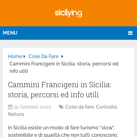
MENU
Home
Cose Da Fare
Cammini Francigeni in Sicilia: storia, percorsi ed
info utili
Cammini Francigeni in Sicilia:
storia, percorsi ed info utili
15 Gennaio 2020
Cose da fare
,
Curiosità
,
Natura
In Sicilia esiste un modo di fare turismo “slow”,
sostenibile e di qualità che non tutti conoscono: