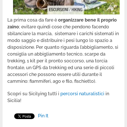
La prima cosa da fare è
organizzare bene il proprio
zaino
; evitare quindi cose che pendono facendo
sbilanciare la marcia, sistemare i carichi sistemati in
modo saggio e distribuire i pesi lungo lo spazio a
disposizione. Per quanto riguarda l’abbigliamento, si
consiglia un abbigliamento tecnico, scarpe da
trekking, 1 kit per il pronto soccorso, una torcia
frontale, un GPS da trekking ed una serie di piccoli
accessori che possono essere utili durante il
cammino: fiammiferi, ago e filo, fischietto).
Scopri su Sicilying tutti i
percorsi naturalistici
in
Sicilia!
Pin It