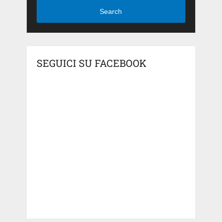
Search
SEGUICI SU FACEBOOK