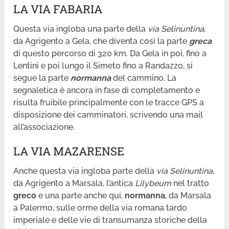
LA VIA FABARIA
Questa via ingloba una parte della
via Selinuntina
,
da Agrigento a Gela, che diventa così la parte
greca
di questo percorso di 320 km. Da Gela in poi, fino a
Lentini e poi lungo il Simeto fino a Randazzo, si
segue la parte
normanna
del cammino. La
segnaletica è ancora in fase di completamento e
risulta fruibile principalmente con le tracce GPS a
disposizione dei camminatori, scrivendo una mail
all’associazione.
LA VIA MAZARENSE
Anche questa via ingloba parte della
via Selinuntina
,
da Agrigento a Marsala, l’antica
Lilybeum
nel tratto
greco
e una parte anche qui,
normanna
, da Marsala
a Palermo, sulle orme della via romana tardo
imperiale e delle vie di transumanza storiche della