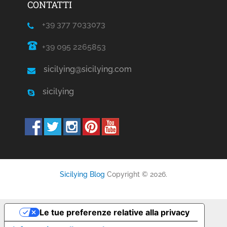
CONTATTI
+39 377 7033073
+39 095 2265853
sicilying@sicilying.com
sicilying
Sicilying Blog
Copyright © 2026.
Le tue preferenze relative alla privacy