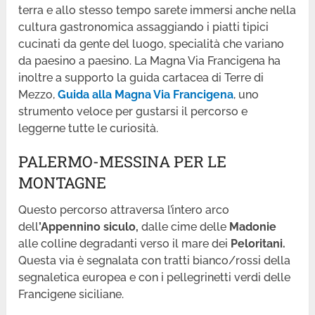
terra e allo stesso tempo sarete immersi anche nella
cultura gastronomica assaggiando i piatti tipici
cucinati da gente del luogo, specialità che variano
da paesino a paesino. La Magna Via Francigena ha
inoltre a supporto la guida cartacea di Terre di
Mezzo,
Guida alla Magna Via Francigena
, uno
strumento veloce per gustarsi il percorso e
leggerne tutte le curiosità.
PALERMO-MESSINA PER LE
MONTAGNE
Questo percorso attraversa l’intero arco
dell
’Appennino siculo,
dalle cime delle
Madonie
alle colline degradanti verso il mare dei
Peloritani.
Questa via è segnalata con tratti bianco/rossi della
segnaletica europea e con i pellegrinetti verdi delle
Francigene siciliane.