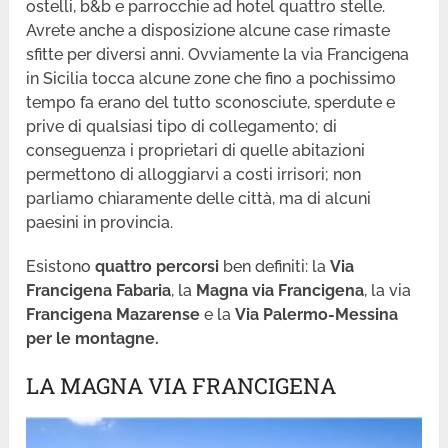
ostelli, b&b e parrocchie ad hotel quattro stelle.
Avrete anche a disposizione alcune case rimaste
sfitte per diversi anni. Ovviamente la via Francigena
in Sicilia tocca alcune zone che fino a pochissimo
tempo fa erano del tutto sconosciute, sperdute e
prive di qualsiasi tipo di collegamento; di
conseguenza i proprietari di quelle abitazioni
permettono di alloggiarvi a costi irrisori; non
parliamo chiaramente delle città, ma di alcuni
paesini in provincia.
Esistono
quattro percorsi
ben definiti: la
Via
Francigena Fabaria
, la
Magna via Francigena
, la via
Francigena Mazarense
e la
Via Palermo-Messina
per le montagne.
LA MAGNA VIA FRANCIGENA