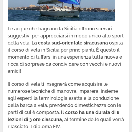
Le acque che bagnano la Sicilia offrono scenari
suggestivi per approcciarsi in modo unico allo sport
della vela.
La costa sud-orientale siracusana
ospita
il corso di vela in Sicilia per principianti. È questo il
momento di tuffarsi in una esperienza tutta nuova e
ricca di sorprese da condividere con vecchi e nuovi
amici!
Il corso di vela ti insegnerà come acquisire le
numerose tecniche di manovra, imparerai insieme
agli esperti la terminologia esatta e la conduzione
della barca a vela, prendendo dimestichezza con le
parti di cui è composta.
Il corso ha una durata di 8
lezioni di 3 ore ciascuna,
al termine delle quali verrà
rilasciato il diploma FIV.