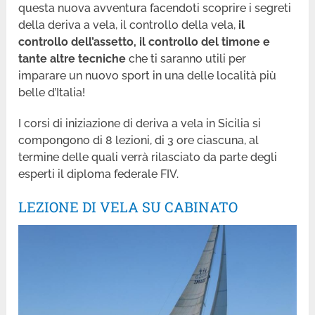
questa nuova avventura facendoti scoprire i segreti
della deriva a vela, il controllo della vela,
il
controllo dell’assetto, il controllo del timone e
tante altre tecniche
che ti saranno utili per
imparare un nuovo sport in una delle località più
belle d’Italia!
I corsi di iniziazione di deriva a vela in Sicilia si
compongono di 8 lezioni, di 3 ore ciascuna, al
termine delle quali verrà rilasciato da parte degli
esperti il diploma federale FIV.
LEZIONE DI VELA SU CABINATO