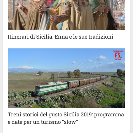
Itinerari di Sicilia: Enna e le sue tradizioni
Treni storici del gusto Sicilia 2019: programma
e date per un turismo “slow”