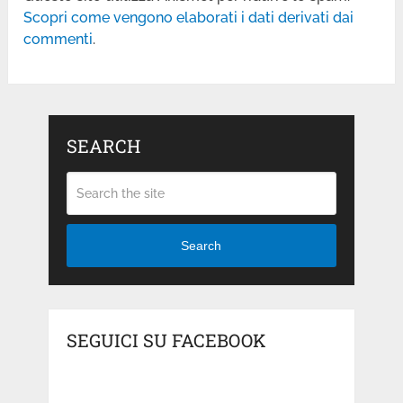
Scopri come vengono elaborati i dati derivati dai
commenti
.
SEARCH
Search
SEGUICI SU FACEBOOK