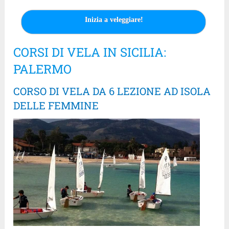
Inizia a veleggiare!
CORSI DI VELA IN SICILIA:
PALERMO
CORSO DI VELA DA 6 LEZIONE AD ISOLA
DELLE FEMMINE