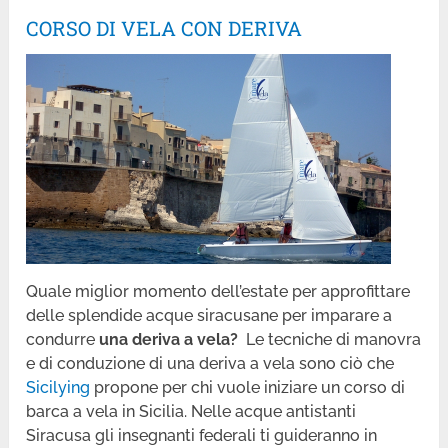
CORSO DI VELA CON DERIVA
Quale miglior momento dell’estate per approfittare
delle splendide acque siracusane per imparare a
condurre
una deriva a vela?
Le tecniche di manovra
e di conduzione di una deriva a vela sono ciò che
Sicilying
propone per chi vuole iniziare un corso di
barca a vela in Sicilia. Nelle acque antistanti
Siracusa gli insegnanti federali ti guideranno in