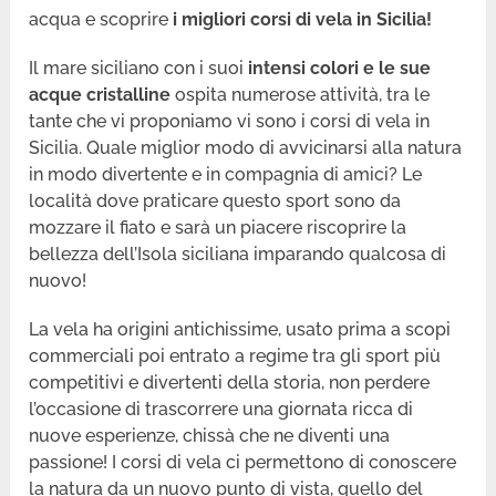
acqua e scoprire
i migliori corsi di vela in Sicilia!
Il mare siciliano con i suoi
intensi colori e le sue
acque cristalline
ospita numerose attività, tra le
tante che vi proponiamo vi sono i corsi di vela in
Sicilia. Quale miglior modo di avvicinarsi alla natura
in modo divertente e in compagnia di amici? Le
località dove praticare questo sport sono da
mozzare il fiato e sarà un piacere riscoprire la
bellezza dell’Isola siciliana imparando qualcosa di
nuovo!
La vela ha origini antichissime, usato prima a scopi
commerciali poi entrato a regime tra gli sport più
competitivi e divertenti della storia, non perdere
l’occasione di trascorrere una giornata ricca di
nuove esperienze, chissà che ne diventi una
passione! I corsi di vela ci permettono di conoscere
la natura da un nuovo punto di vista, quello del