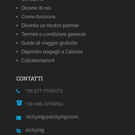
Dicono di noi
Come funziona
Diventa un nostro partner
Termini e condizioni generali
Guide di viaggio gratuite
Deposito bagagli a Catania
Collaborazioni
CONTATTI
+39 377 7033073
+39 095 2265853
sicilying@sicilying.com
sicilying