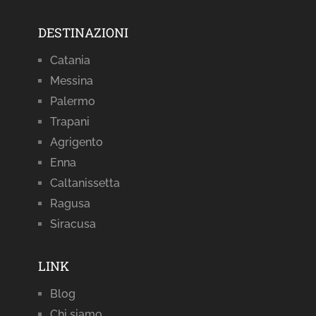
DESTINAZIONI
Catania
Messina
Palermo
Trapani
Agrigento
Enna
Caltanissetta
Ragusa
Siracusa
LINK
Blog
Chi siamo