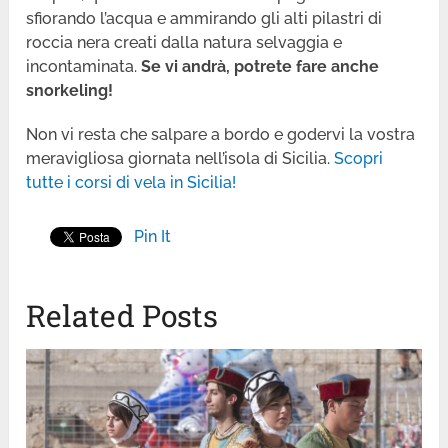
sfiorando l’acqua e ammirando gli alti pilastri di
roccia nera creati dalla natura selvaggia e
incontaminata.
Se vi andrà, potrete fare anche
snorkeling!
Non vi resta che salpare a bordo e godervi la vostra
meravigliosa giornata nell’isola di Sicilia.
Scopri
tutte i corsi di vela in Sicilia!
Pin It
Related Posts