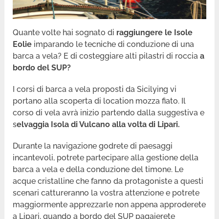
Quante volte hai sognato di
raggiungere le Isole
Eolie
imparando le tecniche di conduzione di una
barca a vela? E di costeggiare alti pilastri di roccia
a
bordo del SUP?
I corsi di barca a vela proposti da Sicilying vi
portano alla scoperta di location mozza fiato. Il
corso di vela avrà inizio partendo dalla suggestiva e
s
elvaggia Isola di Vulcano alla volta di Lipari.
Durante la navigazione godrete di paesaggi
incantevoli, potrete partecipare alla gestione della
barca a vela e della conduzione del timone. Le
acque cristalline che fanno da protagoniste a questi
scenari cattureranno la vostra attenzione e potrete
maggiormente apprezzarle non appena approderete
a Lipari, quando a bordo del SUP pagaierete