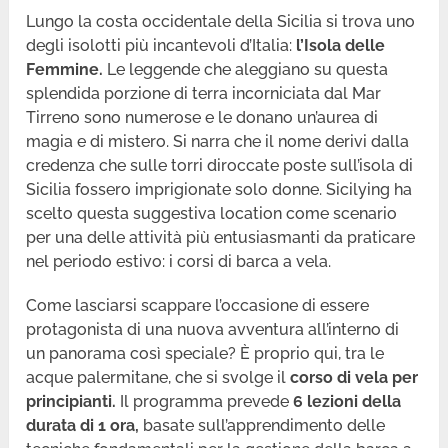
Lungo la costa occidentale della Sicilia si trova uno
degli isolotti più incantevoli d’Italia:
l’Isola delle
Femmine.
Le leggende che aleggiano su questa
splendida porzione di terra incorniciata dal Mar
Tirreno sono numerose e le donano un’aurea di
magia e di mistero. Si narra che il nome derivi dalla
credenza che sulle torri diroccate poste sull’isola di
Sicilia fossero imprigionate solo donne. Sicilying ha
scelto questa suggestiva location come scenario
per una delle attività più entusiasmanti da praticare
nel periodo estivo: i corsi di barca a vela.
Come lasciarsi scappare l’occasione di essere
protagonista di una nuova avventura all’interno di
un panorama così speciale? È proprio qui, tra le
acque palermitane, che si svolge il
corso di vela per
principianti.
Il programma prevede
6 lezioni della
durata di 1 ora,
basate sull’apprendimento delle