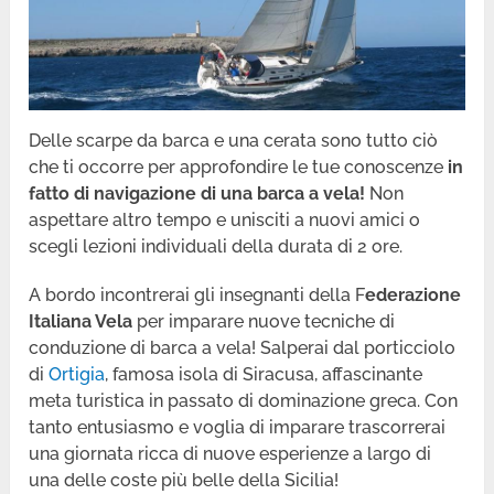
Delle scarpe da barca e una cerata sono tutto ciò
che ti occorre per approfondire le tue conoscenze
in
fatto di navigazione di una barca a vela!
Non
aspettare altro tempo e unisciti a nuovi amici o
scegli lezioni individuali della durata di 2 ore.
A bordo incontrerai gli insegnanti della F
ederazione
Italiana Vela
per imparare nuove tecniche di
conduzione di barca a vela! Salperai dal porticciolo
di
Ortigia
, famosa isola di Siracusa, affascinante
meta turistica in passato di dominazione greca. Con
tanto entusiasmo e voglia di imparare trascorrerai
una giornata ricca di nuove esperienze a largo di
una delle coste più belle della Sicilia!