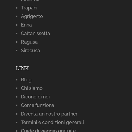
Trapani
Agrigento
Enna
Caltanissetta
Ragusa
Siracusa
LINK
Blog
Chi siamo
Dicono di noi
Come funziona
Diventa un nostro partner
Termini e condizioni generali
Guide di viaggio gratuite