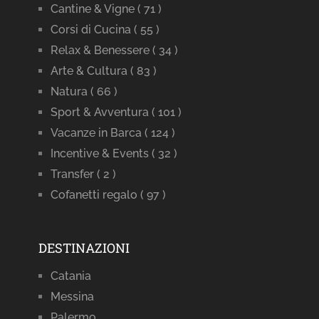
Cantine & Vigne
( 71 )
Corsi di Cucina
( 55 )
Relax & Benessere
( 34 )
Arte & Cultura
( 83 )
Natura
( 66 )
Sport & Avventura
( 101 )
Vacanze in Barca
( 124 )
Incentive & Events
( 32 )
Transfer
( 2 )
Cofanetti regalo
( 97 )
DESTINAZIONI
Catania
Messina
Palermo