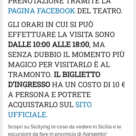
PRENOTAZIONE TRAMITE LA
PAGINA FACEBOOK
DEL TEATRO.
GLI ORARI IN CUI SI PUÒ
EFFETTUARE LA VISITA SONO
DALLE 10:00 ALLE 18:00
, MA
SENZA DUBBIO IL MOMENTO PIÙ
MAGICO PER VISITARLO È AL
TRAMONTO.
IL BIGLIETTO
D’INGRESSO
HA UN COSTO DI 10 €
A PERSONA E POTRETE
ACQUISTARLO SUL
SITO
UFFICIALE.
Scopri su Sicilying le cose da vedere in Sicilia e le
escursioni da fare in provincia di Agrigento!