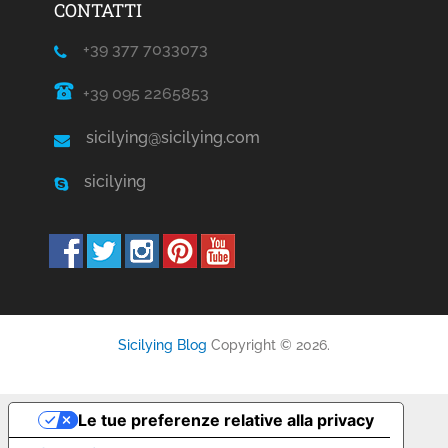
CONTATTI
+39 377 7033073
+39 095 2265853
sicilying@sicilying.com
sicilying
Sicilying Blog
Copyright © 2026.
Le tue preferenze relative alla privacy