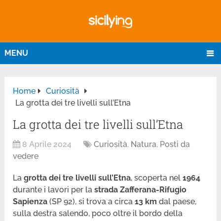
MENU
Home
Curiosità
La grotta dei tre livelli sull’Etna
La grotta dei tre livelli sull’Etna
8 Aprile 2024
Curiosità
,
Natura
,
Posti da
vedere
La
grotta dei tre livelli sull’Etna
, scoperta nel
1964
durante i lavori per la
strada Zafferana-Rifugio
Sapienza
(SP 92), si trova a circa
13 km
dal paese,
sulla destra salendo, poco oltre il bordo della