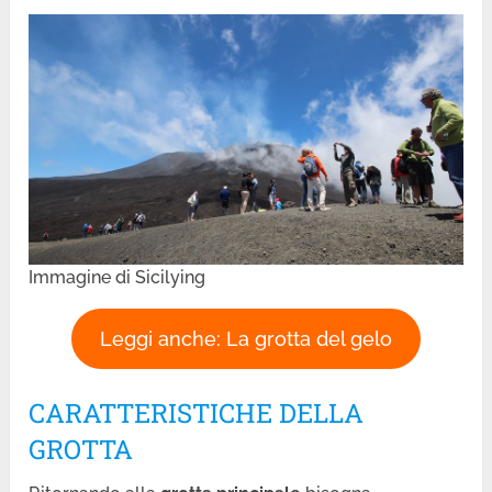
Immagine di Sicilying
Leggi anche: La grotta del gelo
CARATTERISTICHE DELLA
GROTTA