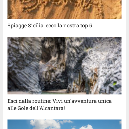
Spiagge Sicilia: ecco la nostra top 5
Esci dalla routine: Vivi un’avventura unica
alle Gole dell’Alcantara!