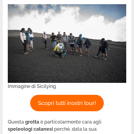
Immagine di Sicilying
Scopri tutti inostri tour!
Questa
grotta
è particolarmente cara agli
speleologi catanesi
perché, data la sua