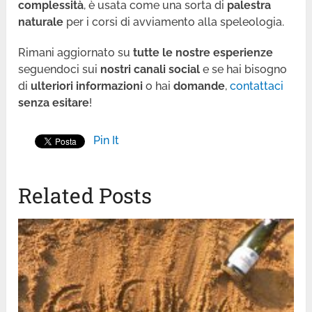
complessità
, è usata come una sorta di
palestra
naturale
per i corsi di avviamento alla speleologia.
Rimani aggiornato su
tutte le nostre esperienze
seguendoci sui
nostri canali social
e se hai bisogno
di
ulteriori informazioni
o hai
domande
,
contattaci
senza esitare
!
Pin It
Related Posts