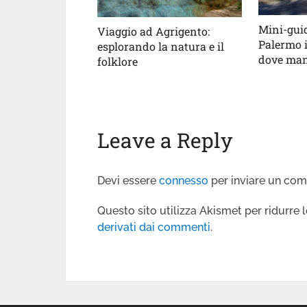
Mini-guid
Viaggio ad Agrigento:
Palermo i
esplorando la natura e il
dove man
folklore
Leave a Reply
Devi essere
connesso
per inviare un co
Questo sito utilizza Akismet per ridurre
derivati dai commenti
.