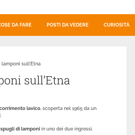
COSE DA FARE
POSTI DA VEDERE
CURIOSITÀ
i lamponi sull’Etna
poni sull’Etna
scorrimento lavico
, scoperta nel 1965 da un
.
spugli di lamponi
in uno dei due ingressi.