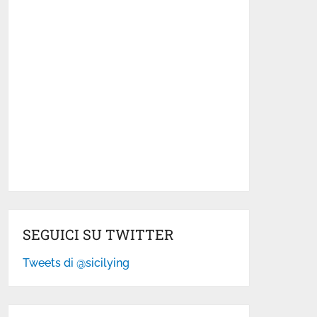
SEGUICI SU TWITTER
Tweets di @sicilying