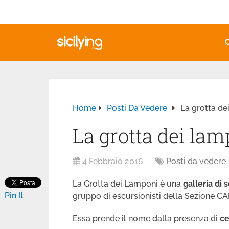
Home
Posti Da Vedere
La grotta de
La grotta dei lam
4 Febbraio 2016
Posti da vedere
La Grotta dei Lamponi è una
galleria di 
Pin It
gruppo di escursionisti della Sezione CAI
Essa prende il nome dalla presenza di
ce