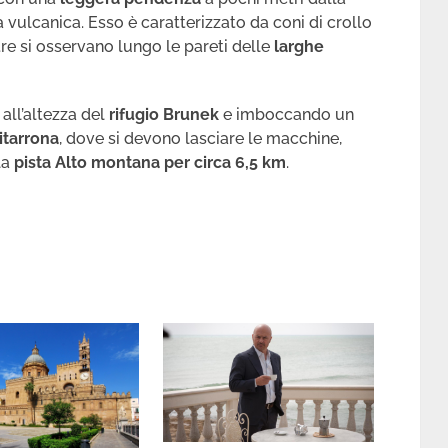
à vulcanica. Esso è caratterizzato da coni di crollo
re si osservano lungo le pareti delle
larghe
all’altezza del
rifugio Brunek
e imboccando un
itarrona
, dove si devono lasciare le macchine,
la
pista Alto montana per circa 6,5 km
.