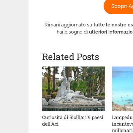
Scopri A
Rimani aggiornato su
tutte le nostre e
hai bisogno di
ulteriori informazio
Related Posts
Curiosità di Sicilia: i 9 paesi
Lampedus
dell’Aci
incantevo
millenari