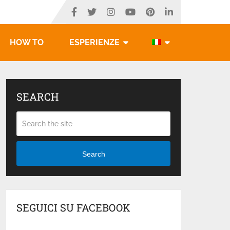
HOW TO
ESPERIENZE
SEARCH
Search
SEGUICI SU FACEBOOK