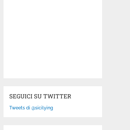
SEGUICI SU TWITTER
Tweets di @sicilying