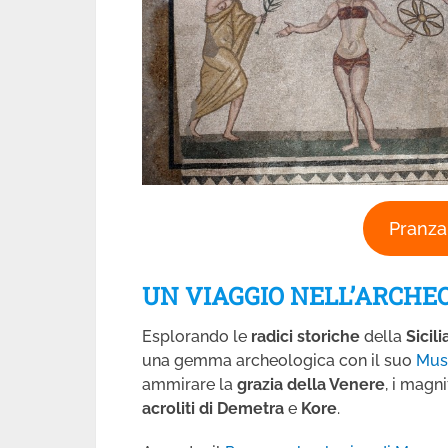
Pranza 
UN VIAGGIO NELL’ARCHE
Esplorando le
radici storiche
della
Sicili
una gemma archeologica con il suo
Mus
ammirare la
grazia della Venere
, i magni
acroliti di Demetra
e
Kore
.