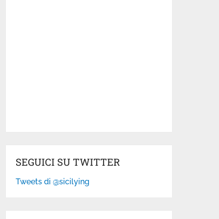
SEGUICI SU TWITTER
Tweets di @sicilying