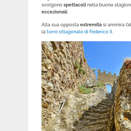
svolgono
spettacoli
nella buona stagion
eccezionali
.
Alla sua opposta
estremità
si ammira l’
la
torre ottagonale di Federico II
.