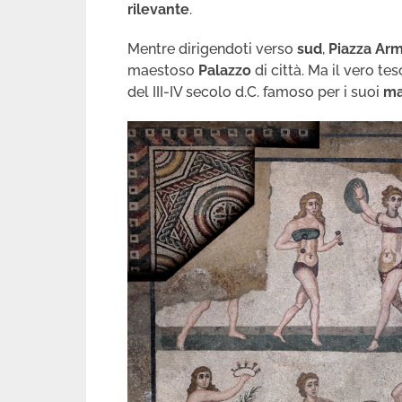
rilevante
.
Mentre dirigendoti verso
sud
,
Piazza Arm
maestoso
Palazzo
di città. Ma il vero tes
del III-IV secolo d.C. famoso per i suoi
ma