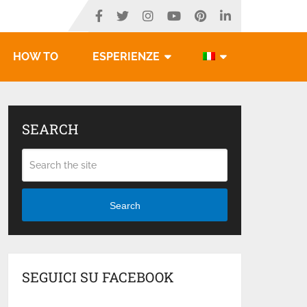
HOW TO
ESPERIENZE
SEARCH
Search
SEGUICI SU FACEBOOK