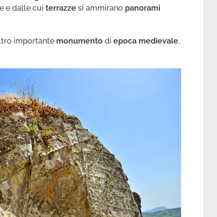
e e dalle cui
terrazze
si ammirano
panorami
altro importante
monumento
di
epoca medievale
,