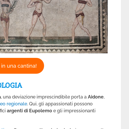
in una cantina!
OLOGIA
a
, una deviazione imprescindibile porta a
Aidone
,
eo regionale
. Qui, gli appassionati possono
fici
argenti di Eupolemo
e gli impressionanti