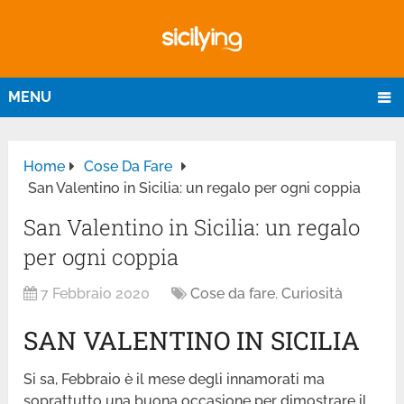
MENU
Home
Cose Da Fare
San Valentino in Sicilia: un regalo per ogni coppia
San Valentino in Sicilia: un regalo
per ogni coppia
7 Febbraio 2020
Cose da fare
,
Curiosità
SAN VALENTINO IN SICILIA
Si sa, Febbraio è il mese degli innamorati ma
soprattutto una buona occasione per dimostrare il