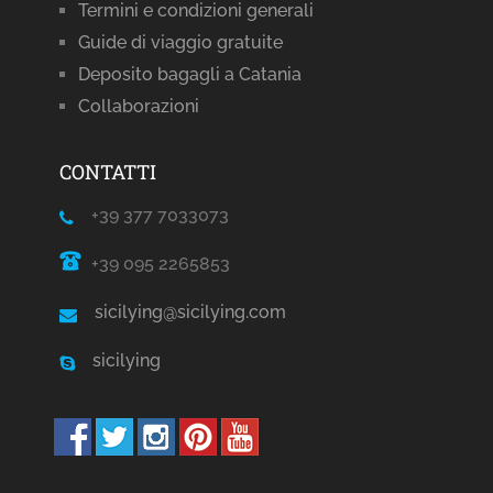
Termini e condizioni generali
Guide di viaggio gratuite
Deposito bagagli a Catania
Collaborazioni
CONTATTI
+39 377 7033073
+39 095 2265853
sicilying@sicilying.com
sicilying