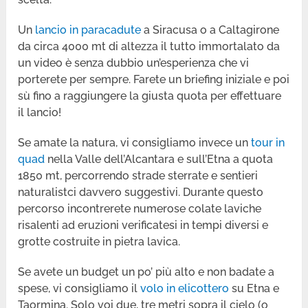
Un
lancio in paracadute
a Siracusa o a Caltagirone
da circa 4000 mt di altezza il tutto immortalato da
un video è senza dubbio un’esperienza che vi
porterete per sempre. Farete un briefing iniziale e poi
sù fino a raggiungere la giusta quota per effettuare
il lancio!
Se amate la natura, vi consigliamo invece un
tour in
quad
nella Valle dell’Alcantara e sull’Etna a quota
1850 mt, percorrendo strade sterrate e sentieri
naturalistci davvero suggestivi. Durante questo
percorso incontrerete numerose colate laviche
risalenti ad eruzioni verificatesi in tempi diversi e
grotte costruite in pietra lavica.
Se avete un budget un po’ più alto e non badate a
spese, vi consigliamo il
volo in elicottero
su Etna e
Taormina. Solo voi due, tre metri sopra il cielo (o