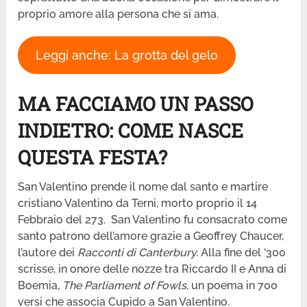
proprio amore alla persona che si ama.
Leggi anche: La grotta del gelo
MA FACCIAMO UN PASSO
INDIETRO: COME NASCE
QUESTA FESTA?
San Valentino prende il nome dal santo e martire
cristiano Valentino da Terni, morto proprio il 14
Febbraio del 273. San Valentino fu consacrato come
santo patrono dell’amore grazie a Geoffrey Chaucer,
l’autore dei
Racconti di Canterbury.
Alla fine del ‘300
scrisse, in onore delle nozze tra Riccardo II e Anna di
Boemia,
The Parliament of Fowls
, un poema in 700
versi che associa Cupido a San Valentino.