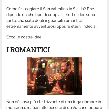
Come festeggiare il San Valentino in Sicilia? Bhe,
dipende da che tipo di coppia siete. Le idee sono
tante, che siate degli inguaribili romantici,
estremamente avventurosi oppure eterni indecisi.
Ecco le nostre idee.
I ROMANTICI
Non c’è cosa più elettrizzante di una fuga d’amore in
montagna, magari alle pendici di un Vulcano oppure