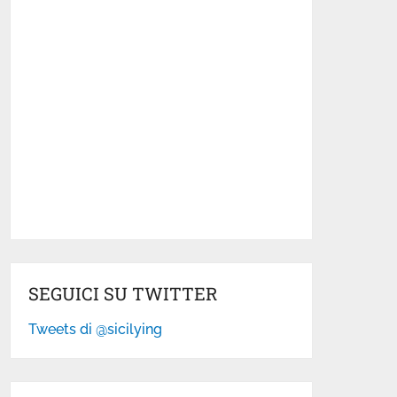
SEGUICI SU TWITTER
Tweets di @sicilying