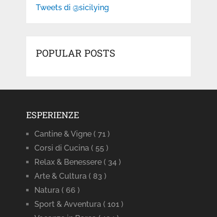
Tweets di @sicilying
POPULAR POSTS
ESPERIENZE
Cantine & Vigne
( 71 )
Corsi di Cucina
( 55 )
Relax & Benessere
( 34 )
Arte & Cultura
( 83 )
Natura
( 66 )
Sport & Avventura
( 101 )