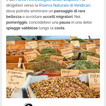
dirigetevi verso la
Riserva Naturale di Vendicari
,
dove potrete ammirare un
paesaggio di rara
bellezza
e avvistare
uccelli migratori
. Nel
pomeriggio
, concedetevi una
pausa
in una delle
spiagge sabbiose
lungo la
costa
.