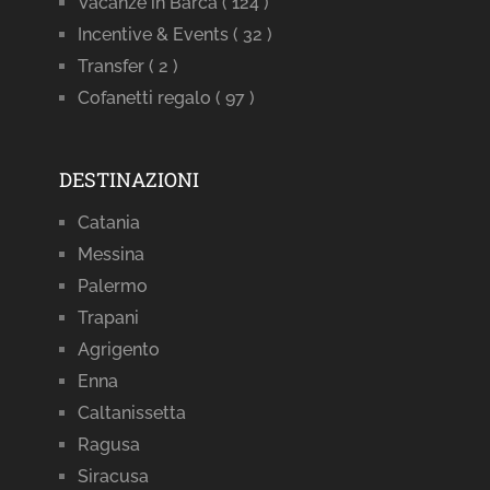
Vacanze in Barca
( 124 )
Incentive & Events
( 32 )
Transfer
( 2 )
Cofanetti regalo
( 97 )
DESTINAZIONI
Catania
Messina
Palermo
Trapani
Agrigento
Enna
Caltanissetta
Ragusa
Siracusa