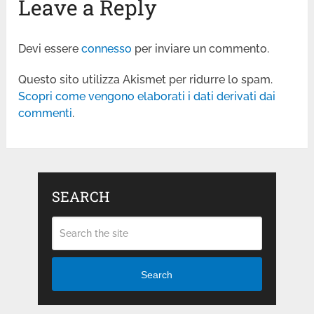
Leave a Reply
Devi essere
connesso
per inviare un commento.
Questo sito utilizza Akismet per ridurre lo spam.
Scopri come vengono elaborati i dati derivati dai
commenti
.
SEARCH
Search