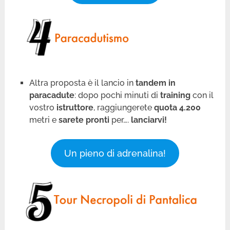
Altra proposta è il lancio in
tandem in
paracadute
: dopo pochi minuti di
training
con il
vostro
istruttore
, raggiungerete
quota 4.200
metri e
sarete pronti
per….
lanciarvi!
Un pieno di adrenalina!