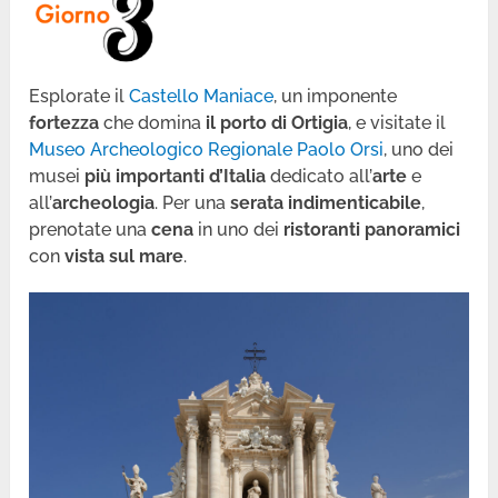
Esplorate il
Castello Maniace
, un imponente
fortezza
che domina
il porto di Ortigia
, e visitate il
Museo Archeologico Regionale Paolo Orsi
, uno dei
musei
più importanti d’Italia
dedicato all’
arte
e
all’
archeologia
. Per una
serata indimenticabile
,
prenotate una
cena
in uno dei
ristoranti panoramici
con
vista sul mare
.