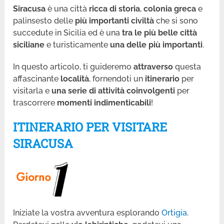
Siracusa
è una città
ricca di storia
,
colonia greca
e
palinsesto delle
più importanti civiltà
che si sono
succedute in Sicilia ed è una
tra le più belle città
siciliane
e turisticamente
una delle più importanti
.
In questo articolo, ti guideremo
attraverso
questa
affascinante
località
, fornendoti un
itinerario
per
visitarla e
una serie di attività coinvolgenti
per
trascorrere
momenti indimenticabili
!
ITINERARIO PER VISITARE
SIRACUSA
Iniziate la vostra avventura esplorando
Ortigia
.