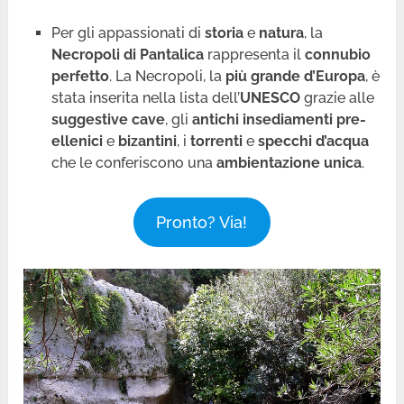
Per gli appassionati di
storia
e
natura
, la
Necropoli di Pantalica
rappresenta il
connubio
perfetto
. La Necropoli, la
più grande d’Europa
, è
stata inserita nella lista dell’
UNESCO
grazie alle
suggestive cave
, gli
antichi insediamenti pre-
ellenici
e
bizantini
, i
torrenti
e
specchi d’acqua
che le conferiscono una
ambientazione unica
.
Pronto? Via!