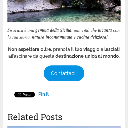
Siracusa è una
gemma della Sicilia
, una città che
incanta
con
la sua storia,
natura incontaminata
e
cucina deliziosa
!
Non aspettare oltre
, prenota il
tuo viaggio
e
lasciati
affascinare da questa
destinazione unica al mondo
.
Contattaci!
Pin It
Related Posts