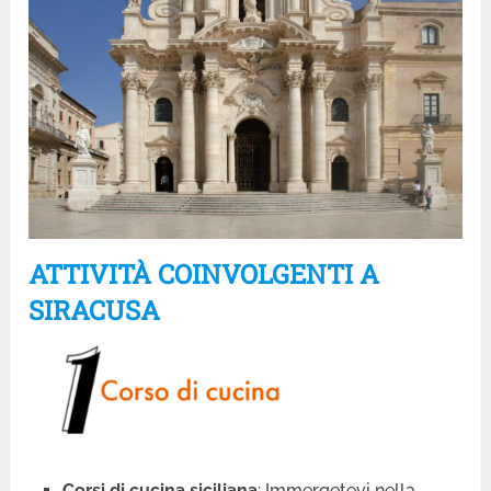
ATTIVITÀ COINVOLGENTI A
SIRACUSA
Corsi di cucina siciliana
: Immergetevi nella