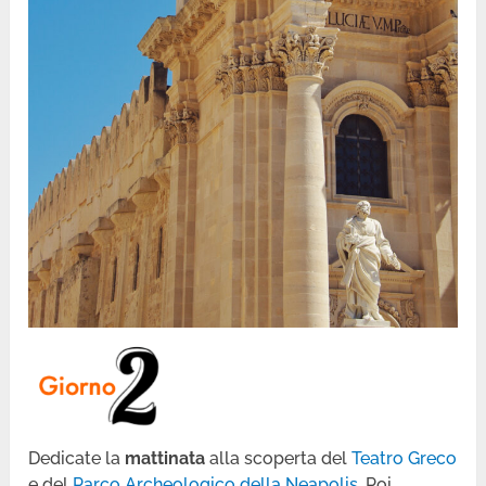
Dedicate la
mattinata
alla scoperta del
Teatro Greco
e del
Parco Archeologico della Neapolis
. Poi