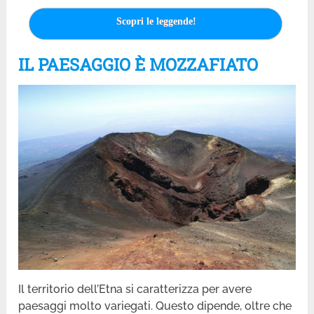
Scopri le leggende!
IL PAESAGGIO È MOZZAFIATO
Il territorio dell’Etna si caratterizza per avere
paesaggi molto variegati. Questo dipende, oltre che