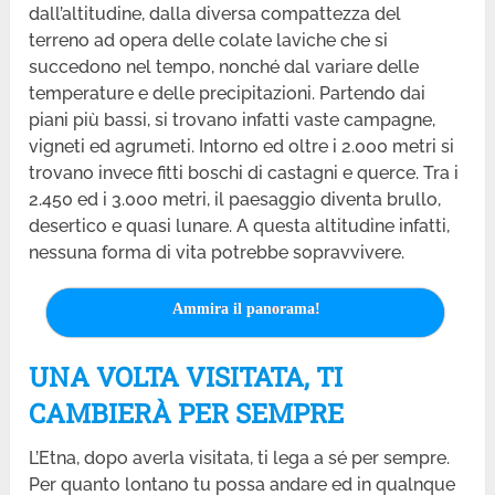
dall’altitudine, dalla diversa compattezza del
terreno ad opera delle colate laviche che si
succedono nel tempo, nonché dal variare delle
temperature e delle precipitazioni. Partendo dai
piani più bassi, si trovano infatti vaste campagne,
vigneti ed agrumeti. Intorno ed oltre i 2.000 metri si
trovano invece fitti boschi di castagni e querce. Tra i
2.450 ed i 3.000 metri, il paesaggio diventa brullo,
desertico e quasi lunare. A questa altitudine infatti,
nessuna forma di vita potrebbe sopravvivere.
Ammira il panorama!
UNA VOLTA VISITATA, TI
CAMBIERÀ PER SEMPRE
L’Etna, dopo averla visitata, ti lega a sé per sempre.
Per quanto lontano tu possa andare ed in qualnque