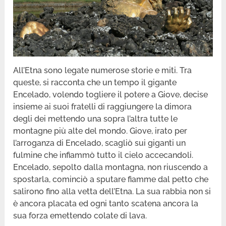
All’Etna sono legate numerose storie e miti. Tra
queste, si racconta che un tempo il gigante
Encelado, volendo togliere il potere a Giove, decise
insieme ai suoi fratelli di raggiungere la dimora
degli dei mettendo una sopra l’altra tutte le
montagne più alte del mondo. Giove, irato per
l’arroganza di Encelado, scagliò sui giganti un
fulmine che infiammò tutto il cielo accecandoli.
Encelado, sepolto dalla montagna, non riuscendo a
spostarla, cominciò a sputare fiamme dal petto che
salirono fino alla vetta dell’Etna. La sua rabbia non si
è ancora placata ed ogni tanto scatena ancora la
sua forza emettendo colate di lava.