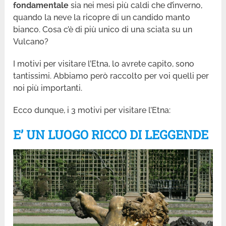
fondamentale
sia nei mesi più caldi che d’inverno,
quando la neve la ricopre di un candido manto
bianco. Cosa c’è di più unico di una sciata su un
Vulcano?
I motivi per visitare l’Etna, lo avrete capito, sono
tantissimi. Abbiamo però raccolto per voi quelli per
noi più importanti.
Ecco dunque, i 3 motivi per visitare l’Etna:
E’ UN LUOGO RICCO DI LEGGENDE