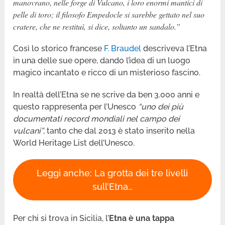
manovrano, nelle forge di Vulcano, i loro enormi mantici di
pelle di toro; il filosofo Empedocle si sarebbe gettato nel suo
cratere, che ne restituì, si dice, soltanto un sandalo.”
Così lo storico francese
F. Braudel
descriveva l’Etna
in una delle sue opere, dando l’idea di un luogo
magico incantato e ricco di un misterioso fascino.
In realtà dell’Etna se ne scrive da ben 3.000 anni e
questo rappresenta per l’Unesco
“uno dei più
documentati record mondiali nel campo dei
vulcani”
, tanto che dal 2013 è stato inserito nella
World Heritage List dell’Unesco.
Leggi anche: La grotta dei tre livelli
sull’Etna…
Per chi si trova in Sicilia, l’
Etna è una tappa