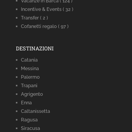
Vacanze in Barca
( 124 )
Incentive & Events
( 32 )
Transfer
( 2 )
Cofanetti regalo
( 97 )
DESTINAZIONI
Catania
Messina
Palermo
Trapani
Agrigento
Enna
Caltanissetta
Ragusa
Siracusa