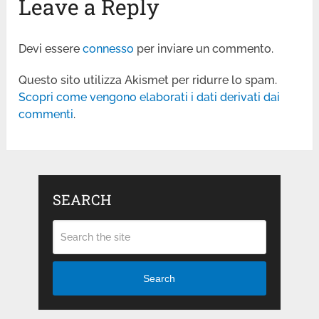
Leave a Reply
Devi essere
connesso
per inviare un commento.
Questo sito utilizza Akismet per ridurre lo spam.
Scopri come vengono elaborati i dati derivati dai
commenti
.
SEARCH
Search