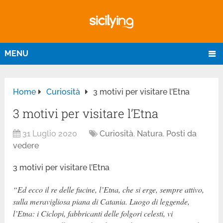
MENU
Home
Curiosità
3 motivi per visitare l’Etna
3 motivi per visitare l’Etna
31 Luglio 2020
Curiosità
,
Natura
,
Posti da
vedere
3 motivi per visitare l’Etna
“Ed ecco il re delle fucine, l’Etna, che si erge, sempre attivo,
sulla meravigliosa piana di Catania. Luogo di leggende,
l’Etna: i Ciclopi, fabbricanti delle folgori celesti, vi