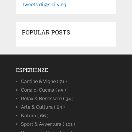
Tweets di @sicilying
POPULAR POSTS
ESPERIENZE
Cantine & Vigne
( 71 )
Corsi di Cucina
( 55 )
Relax & Benessere
( 34 )
Arte & Cultura
( 83 )
Natura
( 66 )
Sport & Avventura
( 101 )