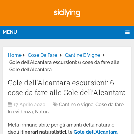
MENU
Home
Cose Da Fare
Cantine E Vigne
Gole dell’Alcantara escursioni: 6 cose da fare alle
Gole dell’Alcantara
Gole dell’Alcantara escursioni: 6
cose da fare alle Gole dell’Alcantara
17 Aprile 2020
Cantine e vigne
,
Cose da fare
,
In evidenza
,
Natura
Meta irrinunciabile per gli amanti della natura e
degli
itinerari naturalistici
, le
Gole dell’Alcantara