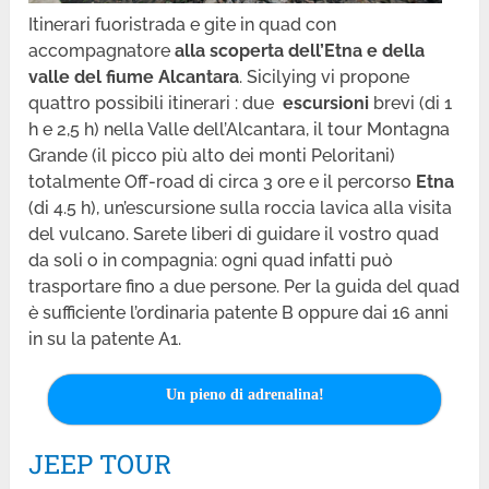
Itinerari fuoristrada e gite in quad con
accompagnatore
alla scoperta dell’Etna e della
valle del fiume Alcantara
. Sicilying vi propone
quattro possibili itinerari : due
escursioni
brevi (di 1
h e 2,5 h) nella Valle dell’Alcantara, il tour Montagna
Grande (il picco più alto dei monti Peloritani)
totalmente Off-road di circa 3 ore e il percorso
Etna
(di 4.5 h), un’escursione sulla roccia lavica alla visita
del vulcano. Sarete liberi di guidare il vostro quad
da soli o in compagnia: ogni quad infatti può
trasportare fino a due persone. Per la guida del quad
è sufficiente l’ordinaria patente B oppure dai 16 anni
in su la patente A1.
Un pieno di adrenalina!
JEEP TOUR