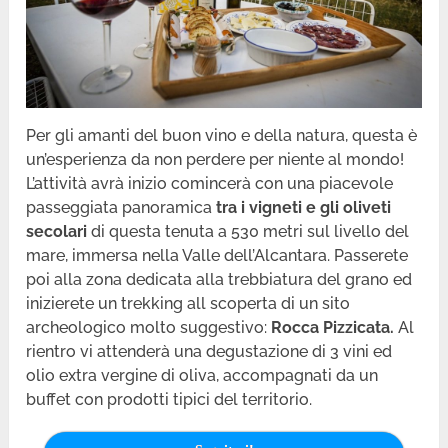
Per gli amanti del buon vino e della natura, questa è
un’esperienza da non perdere per niente al mondo!
L’attività avrà inizio comincerà con una piacevole
passeggiata panoramica
tra i vigneti e gli oliveti
secolari
di questa tenuta a 530 metri sul livello del
mare, immersa nella Valle dell’Alcantara. Passerete
poi alla zona dedicata alla trebbiatura del grano ed
inizierete un trekking all scoperta di un sito
archeologico molto suggestivo:
Rocca Pizzicata.
Al
rientro vi attenderà una degustazione di 3 vini ed
olio extra vergine di oliva, accompagnati da un
buffet con prodotti tipici del territorio.