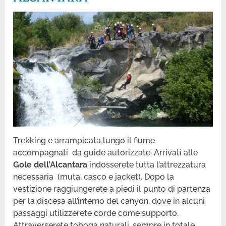
Trekking e arrampicata lungo il fiume
accompagnati da guide autorizzate. Arrivati alle
Gole dell’Alcantara
indosserete tutta l’attrezzatura
necessaria (muta, casco e jacket). Dopo la
vestizione raggiungerete a piedi il punto di partenza
per la discesa all’interno del canyon, dove in alcuni
passaggi utilizzerete corde come supporto.
Attraverserete toboga naturali, sempre in totale