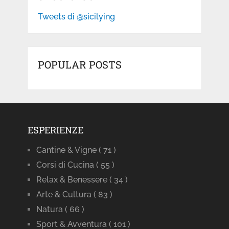
Tweets di @sicilying
POPULAR POSTS
ESPERIENZE
Cantine & Vigne
( 71 )
Corsi di Cucina
( 55 )
Relax & Benessere
( 34 )
Arte & Cultura
( 83 )
Natura
( 66 )
Sport & Avventura
( 101 )