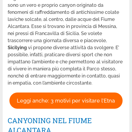
sono un vero e proprio canyon originato da
fenomeni di raffreddamento di antichissime colate
laviche solcate, al centro, dalle acque del Fiume
Alcantara. Esse si trovano in provincia di Messina,
nei pressi di Francavilla di Sicilia. Se volete
trascorrere una giornata diversa e piacevole,
Sicilying
vi propone diverse attività da svolgere. E’
possibile, infatti, praticare diversi sport che non
impattano l’ambiente e che permettono al visitatore
di vivere in maniera più completa il Parco stesso,
nonché di entrare maggiormente in contatto, quasi
in empatia, con l’ambiente circostante.
Leggi anche: 3 motivi per visitare l’Etna
CANYONING NEL FIUME
ALCANTARA