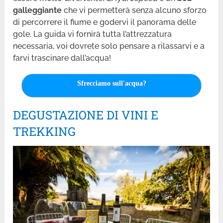
galleggiante
che vi permetterà senza alcuno sforzo
di percorrere il fiume e godervi il panorama delle
gole. La guida vi fornirà tutta l’attrezzatura
necessaria, voi dovrete solo pensare a rilassarvi e a
farvi trascinare dall’acqua!
Sfrecciamo sull'acqua?
DEGUSTAZIONE DI VINI E
TREKKING