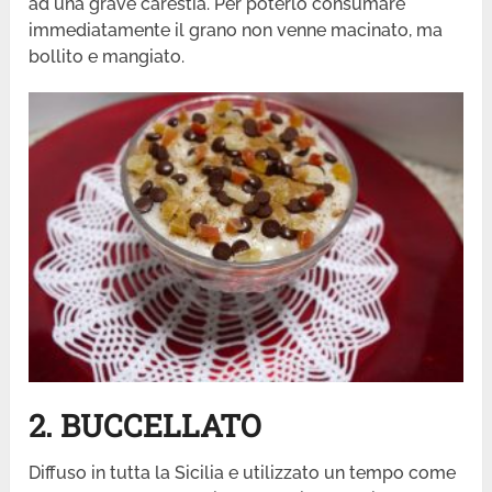
ad una grave carestia. Per poterlo consumare
immediatamente il grano non venne macinato, ma
bollito e mangiato.
2. BUCCELLATO
Diffuso in tutta la Sicilia e utilizzato un tempo come