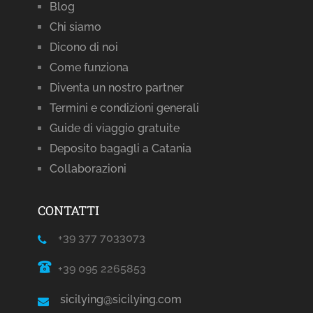
Blog
Chi siamo
Dicono di noi
Come funziona
Diventa un nostro partner
Termini e condizioni generali
Guide di viaggio gratuite
Deposito bagagli a Catania
Collaborazioni
CONTATTI
+39 377 7033073
+39 095 2265853
sicilying@sicilying.com