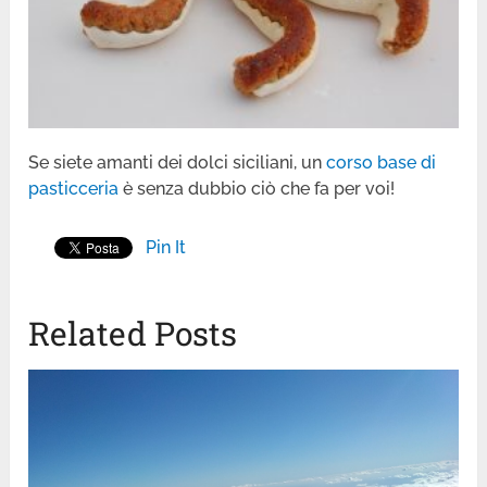
Se siete amanti dei dolci siciliani, un
corso base di
pasticceria
è senza dubbio ciò che fa per voi!
Pin It
Related Posts