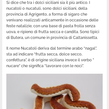
Si dice che tra i dolci siciliani sia il più antico. I
nucatoli o nucatuli, sono dolci siciliani, della
provincia di Agrigento, a forma di sigaro che
venivano realizzati anticamente in occasione delle
feste natalizie, con una base di pasta frolla senza
uova, e ripieno di frutta secca e candita. Sono tipici
di Butera, un comune in provincia di Caltanissetta.
Il nome Nucatoli deriva dal termine arabo “nagal”,
sta ad indicare “frutta secca, dolce secco,
confettura”, è di origine siciliana invece il verbo ”
nucare” che significa “lavorare con le noci”.