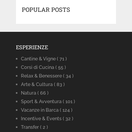
POPULAR POSTS
ESPERIENZE
Cantine & Vigne
( 71 )
Corsi di Cucina
( 55 )
Relax & Benessere
( 34 )
Arte & Cultura
( 83 )
Natura
( 66 )
Sport & Avventura
( 101 )
Vacanze in Barca
( 124 )
Incentive & Events
( 32 )
Transfer
( 2 )