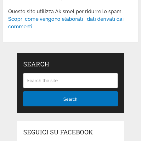
Questo sito utilizza Akismet per ridurre lo spam.
Scopri come vengono elaborati i dati derivati dai
commenti
.
SEARCH
Search
SEGUICI SU FACEBOOK