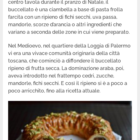
centro tavola durante il pranzo di Natale, il
buccellato è una ciambella a base di pasta frolla
farcita con un ripieno di fichi secchi, uva passa,
mandorle, scorze d’arancia o altri ingredienti che
variano a seconda delle zone in cui viene preparato.
Nel Medioevo, nel quartiere della Loggia di Palermo
vi era una vivace comunità originaria della città
toscana, che cominciò a diffondere il buccellato
ripieno di frutta secca. La dominazione araba, poi,
aveva introdotto nel frattempo cedri, zucche,
mandorle, fichi secchi. E così il ripieno si è a poco a
poco arricchito, fino alla ricetta attuale.