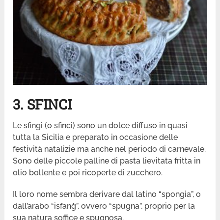
3. SFINCI
Le sfingi (o sfinci) sono un dolce diffuso in quasi
tutta la Sicilia e preparato in occasione delle
festività natalizie ma anche nel periodo di carnevale.
Sono delle piccole palline di pasta lievitata fritta in
olio bollente e poi ricoperte di zucchero.
Il loro nome sembra derivare dal latino “spongia”, o
dall’arabo “isfanǧ”, ovvero “spugna”, proprio per la
sua natura soffice e spugnosa.