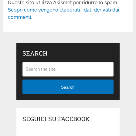
Questo sito utilizza Akismet per ridurre lo spam.
Scopri come vengono elaborati i dati derivati dai
commenti
.
SEARCH
Search
SEGUICI SU FACEBOOK