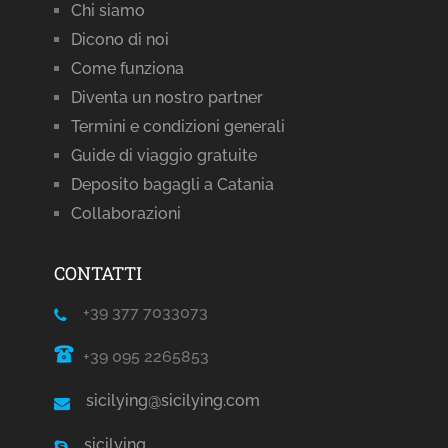
Chi siamo
Dicono di noi
Come funziona
Diventa un nostro partner
Termini e condizioni generali
Guide di viaggio gratuite
Deposito bagagli a Catania
Collaborazioni
CONTATTI
+39 377 7033073
+39 095 2265853
sicilying@sicilying.com
sicilying