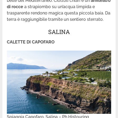
belle del Mediterraneo. Ciottoli chiari e un
anfiteatro
di rocce
a strapiombo su un’acqua limpida e
trasparente rendono magica questa piccola baia. Da
terra è raggiungibile tramite un sentiero sterrato.
SALINA
CALETTE DI CAPOFARO
Spiaggia Capofaro, Salina – Ph Histouring