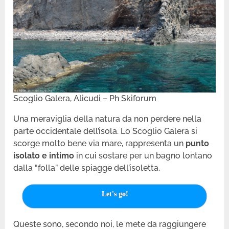
Scoglio Galera, Alicudi – Ph Skiforum
Una meraviglia della natura da non perdere nella
parte occidentale dell’isola. Lo Scoglio Galera si
scorge molto bene via mare, rappresenta un
punto
isolato e intimo
in cui sostare per un bagno lontano
dalla “folla” delle spiagge dell’isoletta.
Let's go!
Queste sono, secondo noi, le mete da raggiungere