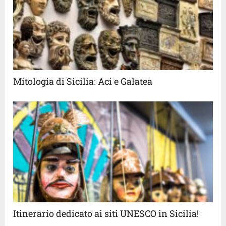
Mitologia di Sicilia: Aci e Galatea
Itinerario dedicato ai siti UNESCO in Sicilia!