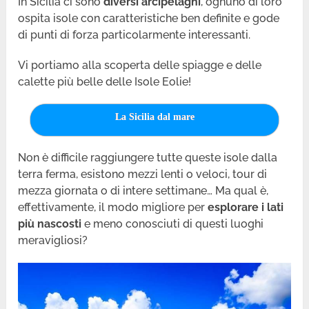
In Sicilia ci sono
diversi arcipelaghi
, ognuno di loro
ospita isole con caratteristiche ben definite e gode
di punti di forza particolarmente interessanti.
Vi portiamo alla scoperta delle spiagge e delle
calette più belle delle Isole Eolie!
La Sicilia dal mare
Non è difficile raggiungere tutte queste isole dalla
terra ferma, esistono mezzi lenti o veloci, tour di
mezza giornata o di intere settimane… Ma qual è,
effettivamente, il modo migliore per
esplorare i lati
più nascosti
e meno conosciuti di questi luoghi
meravigliosi?