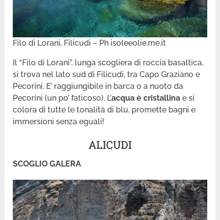
Filo di Lorani, Filicudi – Ph isoleeolie.me.it
Il “Filo di Lorani”, lunga scogliera di roccia basaltica,
si trova nel lato sud di Filicudi, tra Capo Graziano e
Pecorini. E’ raggiungibile in barca o a nuoto da
Pecorini (un po’ faticoso). L’
acqua è cristallina
e si
colora di tutte le tonalità di blu, promette bagni e
immersioni senza eguali!
ALICUDI
SCOGLIO GALERA