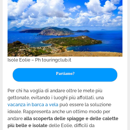
Isole Eolie – Ph touringclub.it
Partiamo?
Per chi ha voglia di andare oltre le mete più
gettonate, evitando i luoghi più affollati, una
vacanza in barca a vela
può essere la soluzione
ideale. Rappresenta anche un ottimo modo per
andare
alla scoperta delle spiagge e delle calette
più belle e isolate
delle Eolie, difficili da