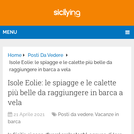
MENU
Home
Posti Da Vedere
Isole Eolie: le spiagge e le calette più belle da
raggiungere in barca a vela
Isole Eolie: le spiagge e le calette
più belle da raggiungere in barca a
vela
21 Aprile 2021
Posti da vedere
,
Vacanze in
barca