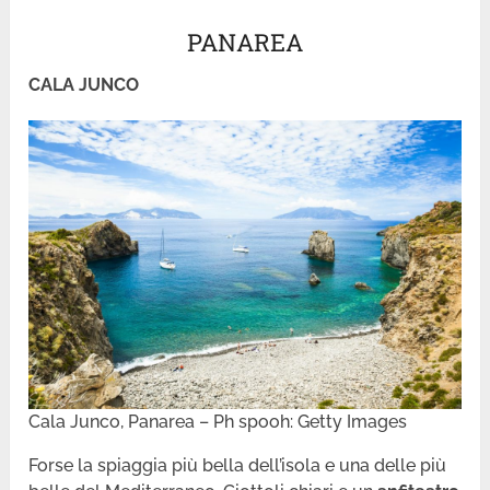
PANAREA
CALA JUNCO
Cala Junco, Panarea – Ph spooh: Getty Images
Forse la spiaggia più bella dell’isola e una delle più