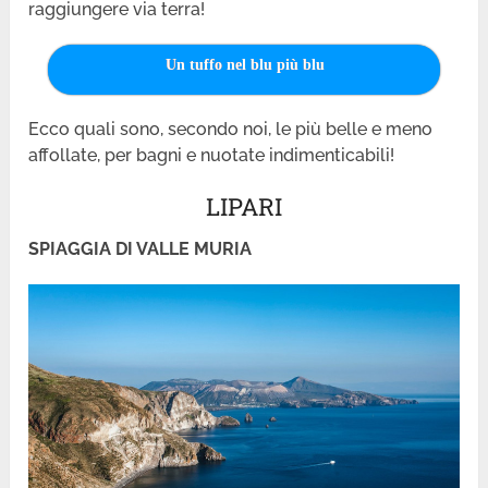
raggiungere via terra!
Un tuffo nel blu più blu
Ecco quali sono, secondo noi, le più belle e meno
affollate, per bagni e nuotate indimenticabili!
LIPARI
SPIAGGIA DI VALLE MURIA