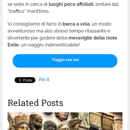
se siete in cerca di
luoghi poco affollati
, lontani dal
“traffico” marittimo.
Vi consigliamo di farlo in
barca a vela
, un modo
avventuroso ma allo stesso tempo rilassante e
divertente per godere delle
meraviglie delle Isole
Eolie
, un viaggio indimenticabile!
Viaggia con noi
Pin It
Related Posts