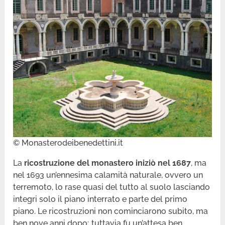
© Monasterodeibenedettini.it
La
ricostruzione del monastero iniziò nel 1687
, ma
nel 1693 un’ennesima calamità naturale, ovvero un
terremoto, lo rase quasi del tutto al suolo lasciando
integri solo il piano interrato e parte del primo
piano. Le ricostruzioni non cominciarono subito, ma
ben nove anni dopo; tuttavia fu un’attesa ben