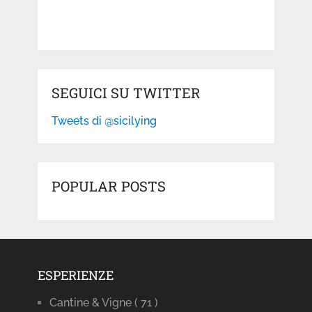
SEGUICI SU TWITTER
Tweets di @sicilying
POPULAR POSTS
ESPERIENZE
Cantine & Vigne
( 71 )