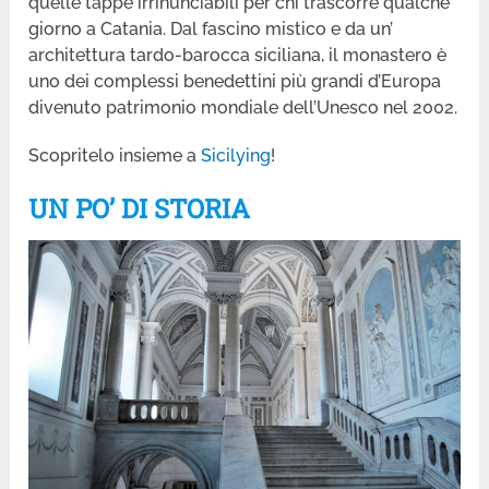
quelle tappe irrinunciabili per chi trascorre qualche
giorno a Catania. Dal fascino mistico e da un’
architettura tardo-barocca siciliana, il monastero è
uno dei complessi benedettini più grandi d’Europa
divenuto patrimonio mondiale dell’Unesco nel 2002.
Scopritelo insieme a
Sicilying
!
UN PO’ DI STORIA