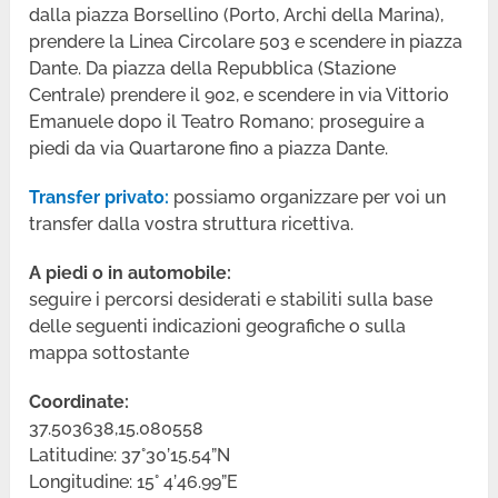
dalla piazza Borsellino (Porto, Archi della Marina),
prendere la Linea Circolare 503 e scendere in piazza
Dante. Da piazza della Repubblica (Stazione
Centrale) prendere il 902, e scendere in via Vittorio
Emanuele dopo il Teatro Romano; proseguire a
piedi da via Quartarone fino a piazza Dante.
Transfer privato:
possiamo organizzare per voi un
transfer dalla vostra struttura ricettiva.
A piedi o in automobile:
seguire i percorsi desiderati e stabiliti sulla base
delle seguenti indicazioni geografiche o sulla
mappa sottostante
Coordinate:
37.503638,15.080558
Latitudine: 37°30’15.54”N
Longitudine: 15° 4’46.99”E