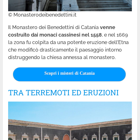
© Monasterodeibenedettini.it
Il Monastero dei Benedettini di Catania
venne
costruito dai monaci cassinesi nel 1558
, e nel 1669
la zona fu colpita da una potente eruzione dell’Etna
che modificò drasticamente il paesaggio intorno
distruggendo la chiesa annessa al monastero.
Scopri i misteri di Catania
TRA TERREMOTI ED ERUZIONI