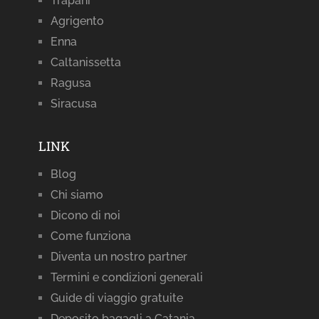
Trapani
Agrigento
Enna
Caltanissetta
Ragusa
Siracusa
LINK
Blog
Chi siamo
Dicono di noi
Come funziona
Diventa un nostro partner
Termini e condizioni generali
Guide di viaggio gratuite
Deposito bagagli a Catania