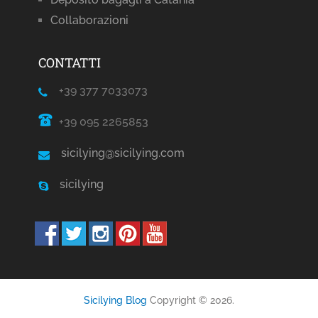
Collaborazioni
CONTATTI
+39 377 7033073
+39 095 2265853
sicilying@sicilying.com
sicilying
Sicilying Blog
Copyright © 2026.