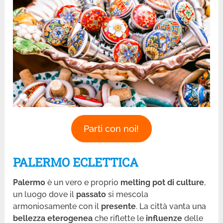
Parti con noi!
PALERMO ECLETTICA
Palermo
è un vero e proprio
melting pot di culture
,
un luogo dove il
passato
si mescola
armoniosamente con il
presente
. La città vanta una
bellezza eterogenea
che riflette le
influenze
delle