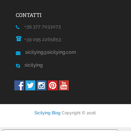
CONTATTI
+39 377 7033073
+39 095 2265853
sicilying@sicilying.com
sicilying
Sicilying Blog
Copyright © 2026.