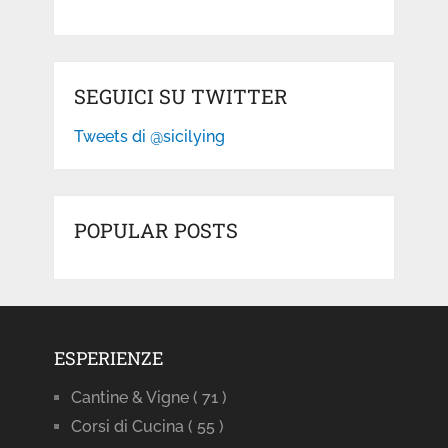
SEGUICI SU TWITTER
Tweets di @sicilying
POPULAR POSTS
ESPERIENZE
Cantine & Vigne
( 71 )
Corsi di Cucina
( 55 )