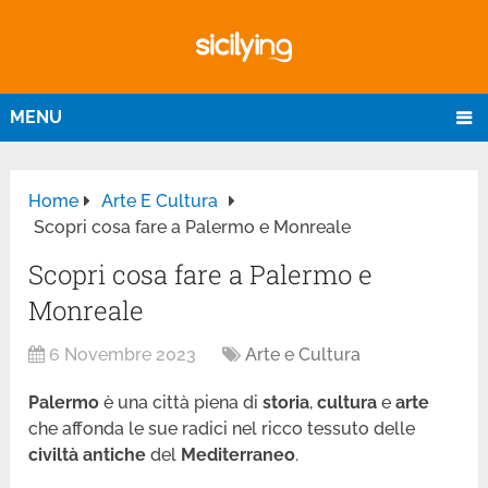
MENU
Home
Arte E Cultura
Scopri cosa fare a Palermo e Monreale
Scopri cosa fare a Palermo e
Monreale
6 Novembre 2023
Arte e Cultura
Palermo
è una città piena di
storia
,
cultura
e
arte
che affonda le sue radici nel ricco tessuto delle
civiltà
antiche
del
Mediterraneo
.