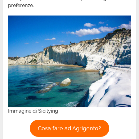
preferenze.
Immagine di Sicilying
Cosa fare ad Agrigento?