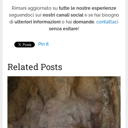
Rimani aggiornato su
tutte le nostre esperienze
seguendoci sui
nostri canali social
e se hai bisogno
di
ulteriori informazioni
o hai
domande
,
contattaci
senza esitare
!
Pin It
Related Posts