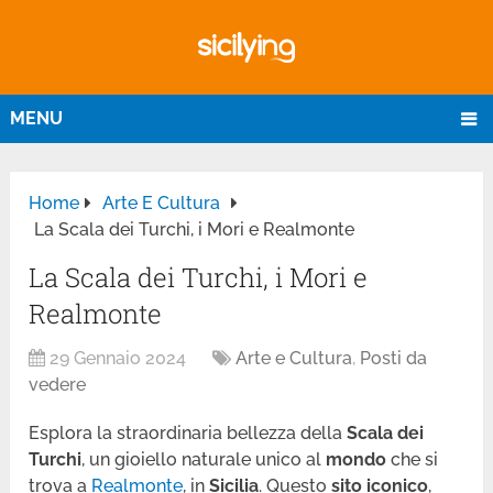
MENU
Home
Arte E Cultura
La Scala dei Turchi, i Mori e Realmonte
La Scala dei Turchi, i Mori e
Realmonte
29 Gennaio 2024
Arte e Cultura
,
Posti da
vedere
Esplora la straordinaria bellezza della
Scala dei
Turchi
, un gioiello naturale unico al
mondo
che si
trova a
Realmonte
, in
Sicilia
. Questo
sito iconico
,