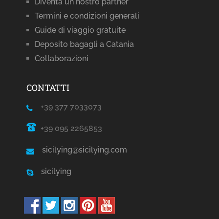
Diventa un nostro partner
Termini e condizioni generali
Guide di viaggio gratuite
Deposito bagagli a Catania
Collaborazioni
CONTATTI
+39 377 7033073
+39 095 2265853
sicilying@sicilying.com
sicilying