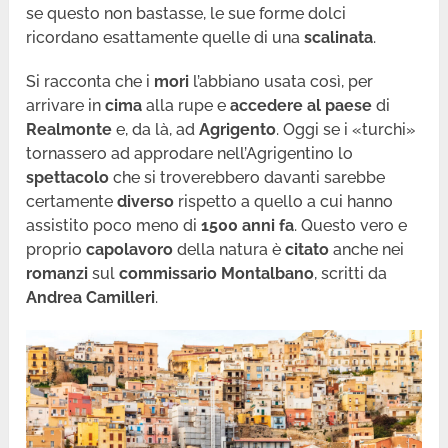
se questo non bastasse, le sue forme dolci
ricordano esattamente quelle di una
scalinata
.
Si racconta che i
mori
l’abbiano usata così, per
arrivare in
cima
alla rupe e
accedere al paese
di
Realmonte
e, da là, ad
Agrigento
. Oggi se i «turchi»
tornassero ad approdare nell’Agrigentino lo
spettacolo
che si troverebbero davanti sarebbe
certamente
diverso
rispetto a quello a cui hanno
assistito poco meno di
1500 anni fa
. Questo vero e
proprio
capolavoro
della natura è
citato
anche nei
romanzi
sul
commissario Montalbano
, scritti da
Andrea Camilleri
.