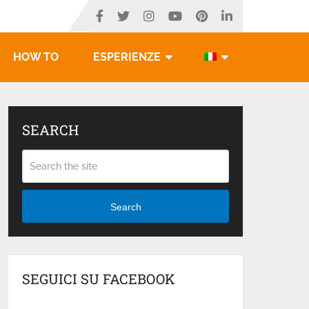
HOW TO
ESPERIENZE
SEARCH
Search
SEGUICI SU FACEBOOK