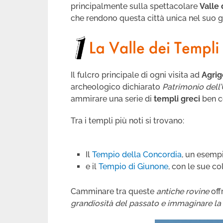
principalmente sulla spettacolare
Valle
che rendono questa città unica nel suo g
Il fulcro principale di ogni visita ad
Agrig
archeologico dichiarato
Patrimonio dell
ammirare una serie di
templi greci
ben co
Tra i templi più noti si trovano:
Il
Tempio della Concordia
, un esempi
e il
Tempio di Giunone
, con le sue c
Camminare tra queste
antiche rovine
off
grandiosità del passato e immaginare la 