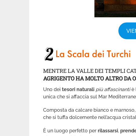
VIE
MENTRE LA VALLE DEI TEMPLI CAT
AGRIGENTO HA MOLTO ALTRO DA O
Uno dei
tesori naturali
più affascinanti
è
unica che si affaccia sul Mar Mediterrane
Composta da calcare bianco e marnoso,
che si tuffa dolcemente nell’acqua cristal
È un luogo perfetto per
rilassarsi
,
prende