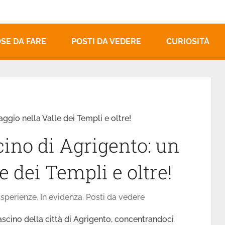
SE DA FARE
POSTI DA VEDERE
CURIOSITÀ
aggio nella Valle dei Templi e oltre!
cino di Agrigento: un
e dei Templi e oltre!
sperienze
,
In evidenza
,
Posti da vedere
ascino della città di Agrigento, concentrandoci