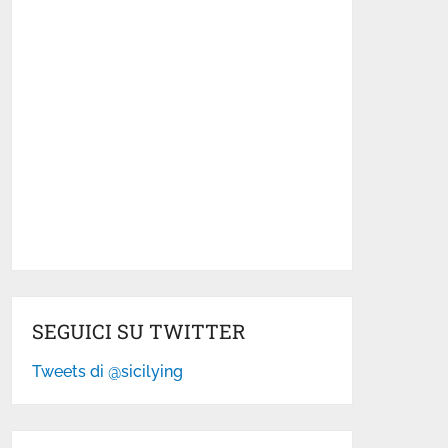
SEGUICI SU TWITTER
Tweets di @sicilying