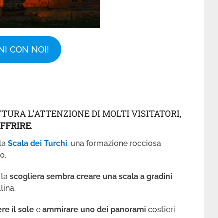
NI CON NOI!
TURA L’ATTENZIONE DI MOLTI VISITATORI,
FFRIRE
.
 la
Scala dei Turchi
,
una formazione rocciosa
o.
 la
scogliera sembra creare una scala a gradini
lina.
re il sole
e
ammirare uno dei panorami
costieri