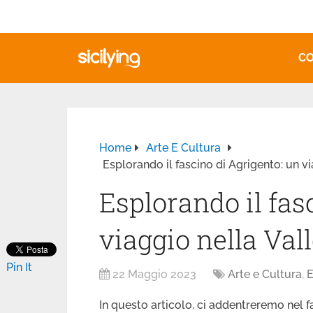
CO
Home
Arte E Cultura
Esplorando il fascino di Agrigento: un vi
Esplorando il fas
viaggio nella Vall
Pin It
22 Maggio 2023
Arte e Cultura
,
E
In questo articolo, ci addentreremo nel f